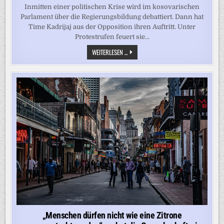
Inmitten einer politischen Krise wird im kosovarischen
Parlament über die Regierungsbildung debattiert. Dann hat
Time Kadrijaj aus der Opposition ihren Auftritt. Unter
Protestrufen feuert sie...
AUFRUHR
WEITERLESEN ...
IM
PARLAMENT
–
REGIERUNGSCHEF
VON
ABGEORDNETER
MIT
EIERN
BEWORFEN
„Menschen dürfen nicht wie eine Zitrone