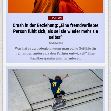
TOP-NEWS
Posted
in
Crush in der Beziehung: „Eine fremdverliebte
Person fühlt sich, als sei sie wieder mehr sie
selbst“
09-08-2026
Was hat es zu bedeuten, wenn man echte Gefühle für
jemanden anders als den Partner entwickelt? Eine
Paartherapeutin über harmlose...