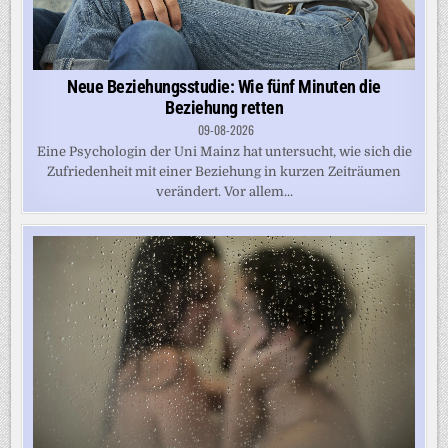
Neue Beziehungsstudie: Wie fünf Minuten die
Beziehung retten
09-08-2026
Eine Psychologin der Uni Mainz hat untersucht, wie sich die
Zufriedenheit mit einer Beziehung in kurzen Zeiträumen
verändert. Vor allem...