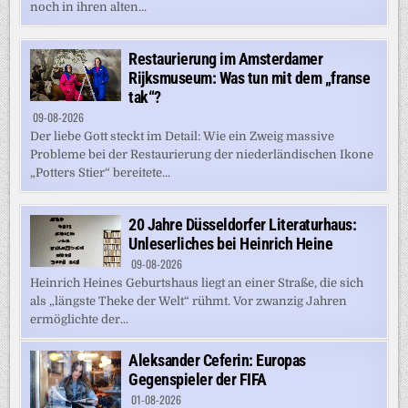
noch in ihren alten...
Restaurierung im Amsterdamer
Rijksmuseum: Was tun mit dem „franse
tak“?
09-08-2026
Der liebe Gott steckt im Detail: Wie ein Zweig massive
Probleme bei der Restaurierung der niederländischen Ikone
„Potters Stier“ bereitete...
20 Jahre Düsseldorfer Literaturhaus:
Unleserliches bei Heinrich Heine
09-08-2026
Heinrich Heines Geburtshaus liegt an einer Straße, die sich
als „längste Theke der Welt“ rühmt. Vor zwanzig Jahren
ermöglichte der...
Aleksander Ceferin: Europas
Gegenspieler der FIFA
01-08-2026