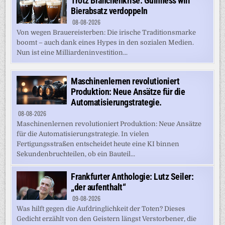
Trotz Branchenkrise: Guinness will
Bierabsatz verdoppeln
08-08-2026
Von wegen Brauereisterben: Die irische Traditionsmarke
boomt – auch dank eines Hypes in den sozialen Medien.
Nun ist eine Milliardeninvestition...
Maschinenlernen revolutioniert
Produktion: Neue Ansätze für die
Automatisierungstrategie.
08-08-2026
Maschinenlernen revolutioniert Produktion: Neue Ansätze
für die Automatisierungstrategie. In vielen
Fertigungsstraßen entscheidet heute eine KI binnen
Sekundenbruchteilen, ob ein Bauteil...
Frankfurter Anthologie: Lutz Seiler:
„der aufenthalt“
09-08-2026
Was hilft gegen die Aufdringlichkeit der Toten? Dieses
Gedicht erzählt von den Geistern längst Verstorbener, die