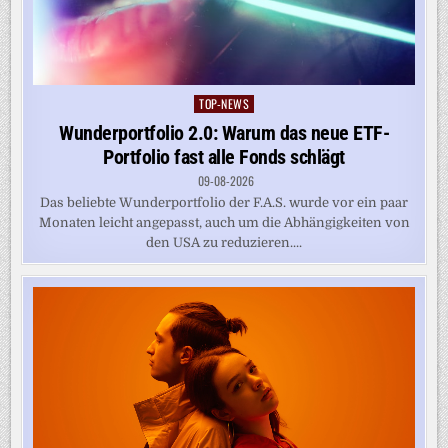
TOP-NEWS
Posted
in
Wunderportfolio 2.0: Warum das neue ETF-
Portfolio fast alle Fonds schlägt
09-08-2026
Das beliebte Wunderportfolio der F.A.S. wurde vor ein paar
Monaten leicht angepasst, auch um die Abhängigkeiten von
den USA zu reduzieren....