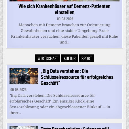
Wie sich Krankenhäuser auf Demenz-Patienten
einstellen
09-08-2026
Menschen mit Demenz brauchen zur Orientierung
Gewohnheiten und eine stabile Umgebung. Erste
Krankenhäuser versuchen, diese Patienten gezielt mit Ruhe
und...
WIRTSCHAFT
KULTUR
SPORT
„Big Data verstehen: Die
Schlüsselressource für erfolgreiches
Geschäft“
09-08-2026
"Big Data verstehen: Die Schlüsselressource für
erfolgreiches Geschäft" Ein einziger Klick, eine
Sensorablesung oder ein abgeschlossener Einkauf — in
ihrer...