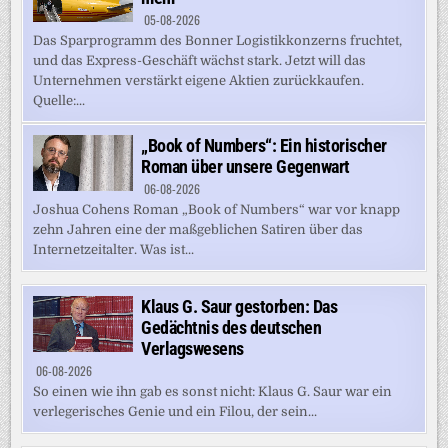
05-08-2026
Das Sparprogramm des Bonner Logistikkonzerns fruchtet,
und das Express-Geschäft wächst stark. Jetzt will das
Unternehmen verstärkt eigene Aktien zurückkaufen.
Quelle:...
„Book of Numbers“: Ein historischer
Roman über unsere Gegenwart
06-08-2026
Joshua Cohens Roman „Book of Numbers“ war vor knapp
zehn Jahren eine der maßgeblichen Satiren über das
Internetzeitalter. Was ist...
Klaus G. Saur gestorben: Das
Gedächtnis des deutschen
Verlagswesens
06-08-2026
So einen wie ihn gab es sonst nicht: Klaus G. Saur war ein
verlegerisches Genie und ein Filou, der sein...