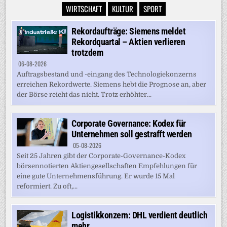
WIRTSCHAFT
KULTUR
SPORT
Rekordaufträge: Siemens meldet
Rekordquartal – Aktien verlieren
trotzdem
06-08-2026
Auftragsbestand und -eingang des Technologiekonzerns
erreichen Rekordwerte. Siemens hebt die Prognose an, aber
der Börse reicht das nicht. Trotz erhöhter...
Corporate Governance: Kodex für
Unternehmen soll gestrafft werden
05-08-2026
Seit 25 Jahren gibt der Corporate-Governance-Kodex
börsennotierten Aktiengesellschaften Empfehlungen für
eine gute Unternehmensführung. Er wurde 15 Mal
reformiert. Zu oft,...
Logistikkonzern: DHL verdient deutlich
mehr