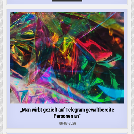
AUF
VERDI-
DEMO:
„EIN
ABSOLUTER
VERNICHTUNGSWILLEN“
„Man wirbt gezielt auf Telegram gewaltbereite
Personen an“
06-08-2026