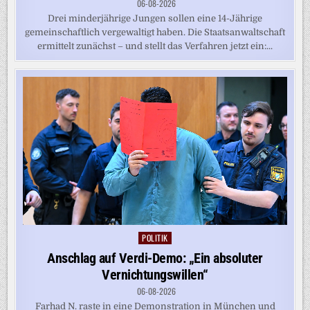
06-08-2026
Drei minderjährige Jungen sollen eine 14-Jährige
gemeinschaftlich vergewaltigt haben. Die Staatsanwaltschaft
ermittelt zunächst – und stellt das Verfahren jetzt ein:...
POLITIK
Posted
in
Anschlag auf Verdi-Demo: „Ein absoluter
Vernichtungswillen“
06-08-2026
Farhad N. raste in eine Demonstration in München und