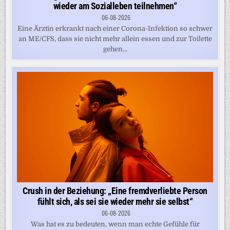
wieder am Sozialleben teilnehmen“
06-08-2026
Eine Ärztin erkrankt nach einer Corona-Infektion so schwer
an ME/CFS, dass sie nicht mehr allein essen und zur Toilette
gehen...
Crush in der Beziehung: „Eine fremdverliebte Person
fühlt sich, als sei sie wieder mehr sie selbst“
06-08-2026
Was hat es zu bedeuten, wenn man echte Gefühle für