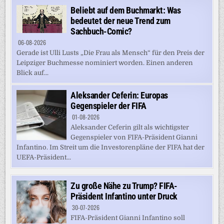
Beliebt auf dem Buchmarkt: Was
bedeutet der neue Trend zum
Sachbuch-Comic?
06-08-2026
Gerade ist Ulli Lusts „Die Frau als Mensch“ für den Preis der
Leipziger Buchmesse nominiert worden. Einen anderen
Blick auf...
Aleksander Ceferin: Europas
Gegenspieler der FIFA
01-08-2026
Aleksander Ceferin gilt als wichtigster
Gegenspieler von FIFA-Präsident Gianni
Infantino. Im Streit um die Investorenpläne der FIFA hat der
UEFA-Präsident...
Zu große Nähe zu Trump? FIFA-
Präsident Infantino unter Druck
30-07-2026
FIFA-Präsident Gianni Infantino soll