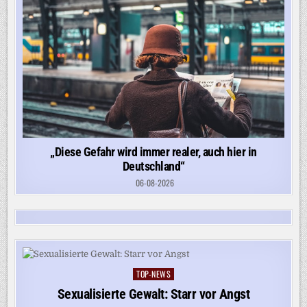
„Diese Gefahr wird immer realer, auch hier in
Deutschland“
06-08-2026
TOP-NEWS
Posted
in
Sexualisierte Gewalt: Starr vor Angst