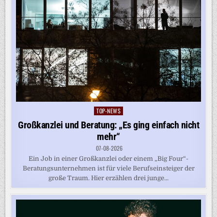
TOP-NEWS
Posted
in
Großkanzlei und Beratung: „Es ging einfach nicht
mehr“
07-08-2026
Ein Job in einer Großkanzlei oder einem „Big Four“-
Beratungsunternehmen ist für viele Berufseinsteiger der
große Traum. Hier erzählen drei junge...