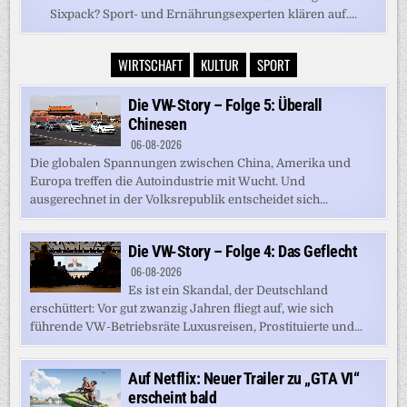
Sixpack? Sport- und Ernährungsexperten klären auf....
WIRTSCHAFT
KULTUR
SPORT
Die VW-Story – Folge 5: Überall
Chinesen
06-08-2026
Die globalen Spannungen zwischen China, Amerika und
Europa treffen die Autoindustrie mit Wucht. Und
ausgerechnet in der Volksrepublik entscheidet sich...
Die VW-Story – Folge 4: Das Geflecht
06-08-2026
Es ist ein Skandal, der Deutschland
erschüttert: Vor gut zwanzig Jahren fliegt auf, wie sich
führende VW-Betriebsräte Luxusreisen, Prostituierte und...
Auf Netflix: Neuer Trailer zu „GTA VI“
erscheint bald