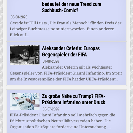
bedeutet der neue Trend zum
Sachbuch-Comic?
06-08-2026
Gerade ist Ulli Lusts „Die Frau als Mensch“ für den Preis der
Leipziger Buchmesse nominiert worden. Einen anderen
Blick auf...
Aleksander Ceferin: Europas
Gegenspieler der FIFA
01-08-2026
Aleksander Ceferin gilt als wichtigster
Gegenspieler von FIFA-Präsident Gianni Infantino. Im Streit
um die Investorenpläne der FIFA hat der UEFA-Präsident...
Zu große Nähe zu Trump? FIFA-
Präsident Infantino unter Druck
30-07-2026
FIFA-Präsident Gianni Infantino soll mehrfach gegen die
Pflicht zur politischen Neutralität verstoßen haben. Die
Organisation FairSquare fordert eine Untersuchung -...