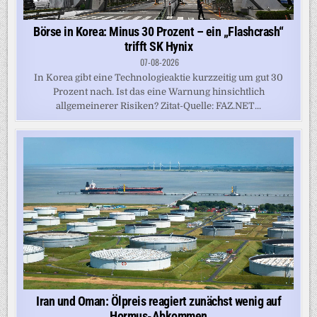
Börse in Korea: Minus 30 Prozent – ein „Flashcrash“
trifft SK Hynix
07-08-2026
In Korea gibt eine Technologieaktie kurzzeitig um gut 30
Prozent nach. Ist das eine Warnung hinsichtlich
allgemeinerer Risiken? Zitat-Quelle: FAZ.NET...
Iran und Oman: Ölpreis reagiert zunächst wenig auf
Hormus-Abkommen