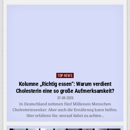
TOP-NEWS
Posted
in
Kolumne „Richtig essen“: Warum verdient
Cholesterin eine so große Aufmerksamkeit?
07-08-2026
In Deutschland nehmen fünf Millionen Menschen
Cholesterinsenker. Aber auch die Ernährung kann helfen.
Hier erfahren Sie, worauf dabei zu achten...