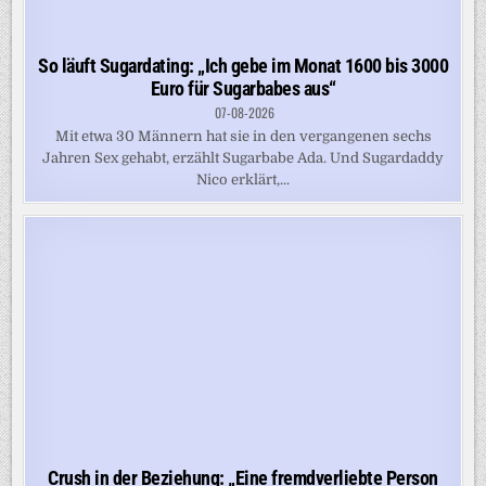
So läuft Sugardating: „Ich gebe im Monat 1600 bis 3000
Euro für Sugarbabes aus“
07-08-2026
Mit etwa 30 Männern hat sie in den vergangenen sechs
Jahren Sex gehabt, erzählt Sugarbabe Ada. Und Sugardaddy
Nico erklärt,...
Crush in der Beziehung: „Eine fremdverliebte Person