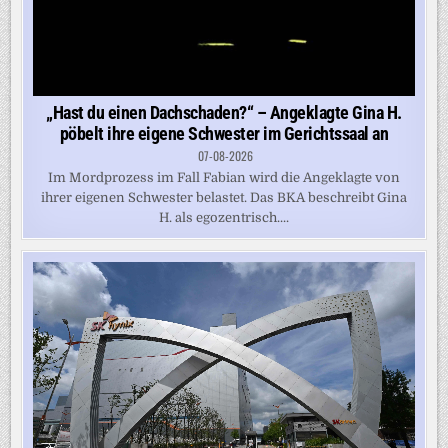
„Hast du einen Dachschaden?“ – Angeklagte Gina H.
pöbelt ihre eigene Schwester im Gerichtssaal an
07-08-2026
Im Mordprozess im Fall Fabian wird die Angeklagte von
ihrer eigenen Schwester belastet. Das BKA beschreibt Gina
H. als egozentrisch....