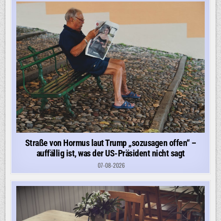
Straße von Hormus laut Trump „sozusagen offen“ –
auffällig ist, was der US-Präsident nicht sagt
07-08-2026