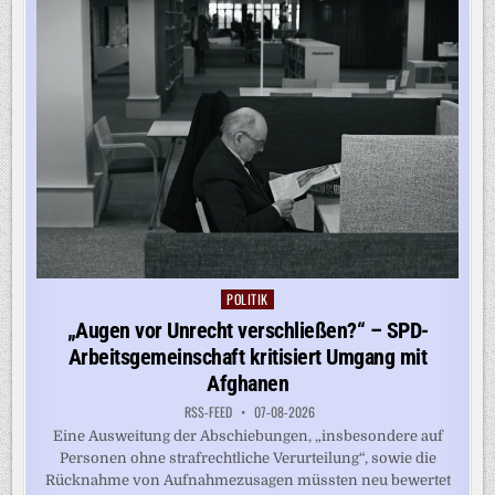
POLITIK
Posted
in
„Augen vor Unrecht verschließen?“ – SPD-
Arbeitsgemeinschaft kritisiert Umgang mit
Afghanen
RSS-FEED
07-08-2026
Eine Ausweitung der Abschiebungen, „insbesondere auf
Personen ohne strafrechtliche Verurteilung“, sowie die
Rücknahme von Aufnahmezusagen müssten neu bewertet