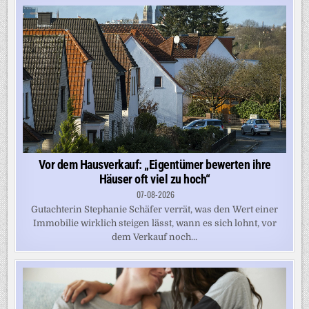
Vor dem Hausverkauf: „Eigentümer bewerten ihre
Häuser oft viel zu hoch“
07-08-2026
Gutachterin Stephanie Schäfer verrät, was den Wert einer
Immobilie wirklich steigen lässt, wann es sich lohnt, vor
dem Verkauf noch...