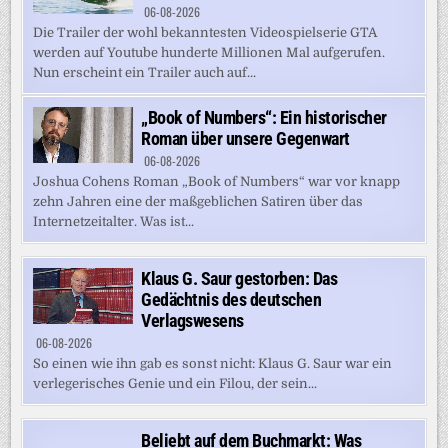
06-08-2026
Die Trailer der wohl bekanntesten Videospielserie GTA
werden auf Youtube hunderte Millionen Mal aufgerufen.
Nun erscheint ein Trailer auch auf...
„Book of Numbers“: Ein historischer
Roman über unsere Gegenwart
06-08-2026
Joshua Cohens Roman „Book of Numbers“ war vor knapp
zehn Jahren eine der maßgeblichen Satiren über das
Internetzeitalter. Was ist...
Klaus G. Saur gestorben: Das
Gedächtnis des deutschen
Verlagswesens
06-08-2026
So einen wie ihn gab es sonst nicht: Klaus G. Saur war ein
verlegerisches Genie und ein Filou, der sein...
Beliebt auf dem Buchmarkt: Was