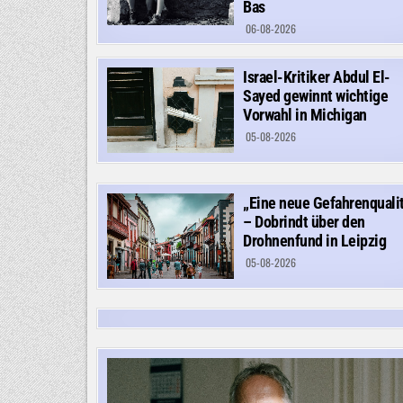
Bas
06-08-2026
Israel-Kritiker Abdul El-
Sayed gewinnt wichtige
Vorwahl in Michigan
05-08-2026
„Eine neue Gefahrenqualit
– Dobrindt über den
Drohnenfund in Leipzig
05-08-2026