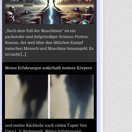
„Nach dem Fall der Maschinen“ ist ein
packender und tiefgründiger Science-Fiction-
Roman, der weit über den üblichen Kampf
zwischen Mensch und Maschine hinausgeht. Es
ist nicht
[...]
Meine Erfahrungen außerhalb meines Körpers
und meine Rückkehr nach vielen Tagen Von
Cora L. V. Richmond „Meine Erfahrungen