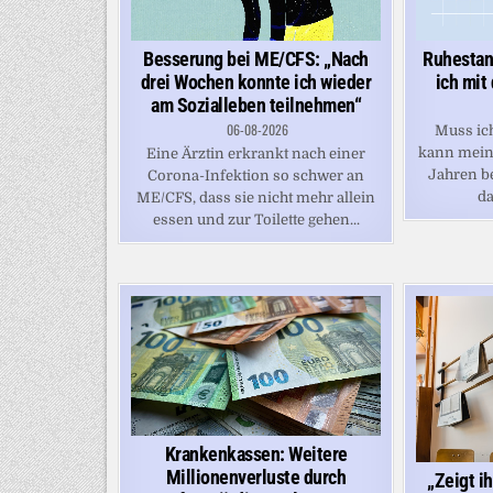
Besserung bei ME/CFS: „Nach
Ruhestan
drei Wochen konnte ich wieder
ich mit
am Sozialleben teilnehmen“
06-08-2026
Muss ich
kann mein
Eine Ärztin erkrankt nach einer
Jahren be
Corona-Infektion so schwer an
da
ME/CFS, dass sie nicht mehr allein
essen und zur Toilette gehen...
Krankenkassen: Weitere
Millionenverluste durch
„Zeigt i