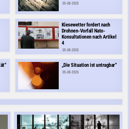
05-08-2026
Kiesewetter fordert nach
Drohnen-Vorfall Nato-
Konsultationen nach Artikel
4
05-08-2026
ät“
„Die Situation ist untragbar“
05-08-2026