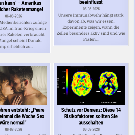
beeinflusst
en kann“ – Amerikas
icher Raketenmangel
06-08-2026
Unsere Immunabwehr hängt stark
06-08-2026
davon ab, was wir essen.
Medienberichten zufolge
Experimente zeigen, wann die
 USA im Iran-Krieg einen
Zellen besonders aktiv sind und wie
hrer Raketen verbraucht.
Fasten...
Mangel scheint Donald
mp erheblich zu...
Schutz vor Demenz: Diese 14
hren entsteht: „Paare
Risikofaktoren sollten Sie
einmal die Woche Sex
ausschalten
wäre normal“
06-08-2026
06-08-2026