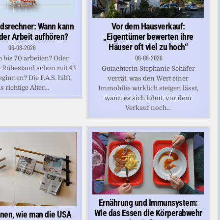
Vor dem Hausverkauf:
dsrechner: Wann kann
„Eigentümer bewerten ihre
 der Arbeit aufhören?
Häuser oft viel zu hoch“
06-08-2026
06-08-2026
 bis 70 arbeiten? Oder
 Ruhestand schon mit 43
Gutachterin Stephanie Schäfer
ginnen? Die F.A.S. hilft,
verrät, was den Wert einer
s richtige Alter...
Immobilie wirklich steigen lässt,
wann es sich lohnt, vor dem
Verkauf noch...
Ernährung und Immunsystem:
Wie das Essen die Körperabwehr
hnen, wie man die USA