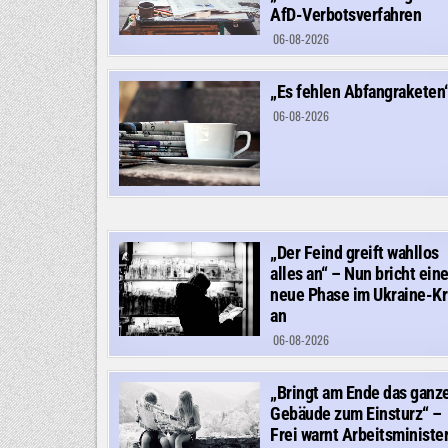
AfD-Verbotsverfahren
06-08-2026
„Es fehlen Abfangraketen
06-08-2026
„Der Feind greift wahllos
alles an“ – Nun bricht ein
neue Phase im Ukraine-Kr
an
06-08-2026
„Bringt am Ende das ganz
Gebäude zum Einsturz“ –
Frei warnt Arbeitsministe