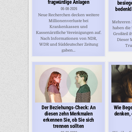
fragwürdige Anlagen
besieg
bedenkl
06-08-2026
Neue Recherchen decken weitere
Millionenverluste bei
Mehreren 
Krankenkassen und
haben die
Kassenärztliche Vereinigungen auf.
Großteil i
Nach Informationen von NDR,
Dieser 
WDR und Süddeutscher Zeitung
Tru
gaben...
Der Beziehungs-Check: An
Wie Bege
diesen zehn Merkmalen
denken, 
erkennen Sie, ob Sie sich
trennen sollten