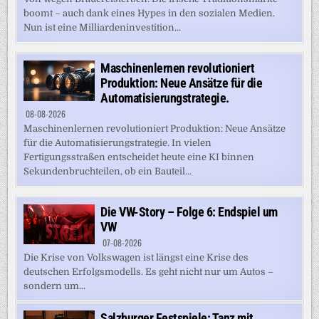
boomt – auch dank eines Hypes in den sozialen Medien.
Nun ist eine Milliardeninvestition...
Maschinenlernen revolutioniert
Produktion: Neue Ansätze für die
Automatisierungstrategie.
08-08-2026
Maschinenlernen revolutioniert Produktion: Neue Ansätze
für die Automatisierungstrategie. In vielen
Fertigungsstraßen entscheidet heute eine KI binnen
Sekundenbruchteilen, ob ein Bauteil...
Die VW-Story – Folge 6: Endspiel um
VW
07-08-2026
Die Krise von Volkswagen ist längst eine Krise des
deutschen Erfolgsmodells. Es geht nicht nur um Autos –
sondern um...
Salzburger Festspiele: Tanz mit