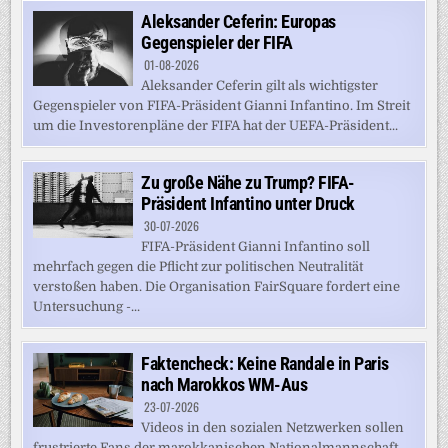
Aleksander Ceferin: Europas
Gegenspieler der FIFA
01-08-2026
Aleksander Ceferin gilt als wichtigster
Gegenspieler von FIFA-Präsident Gianni Infantino. Im Streit
um die Investorenpläne der FIFA hat der UEFA-Präsident...
Zu große Nähe zu Trump? FIFA-
Präsident Infantino unter Druck
30-07-2026
FIFA-Präsident Gianni Infantino soll
mehrfach gegen die Pflicht zur politischen Neutralität
verstoßen haben. Die Organisation FairSquare fordert eine
Untersuchung -...
Faktencheck: Keine Randale in Paris
nach Marokkos WM-Aus
23-07-2026
Videos in den sozialen Netzwerken sollen
frustrierte Fans der marokkanischen Nationalmannschaft