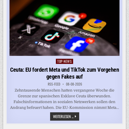
TOP-NEWS
Posted
in
Ceuta: EU fordert Meta und TikTok zum Vorgehen
gegen Fakes auf
RSS-FEED
08-08-2026
Zehntausende Menschen hatten vergangene Woche die
Grenze zur spanischen Exklave Ceuta überwunden.
Falschinformationen in sozialen Netzwerken sollen den
Andrang befeuert haben. Die EU-Kommission nimmt Meta...
CEUTA:
WEITERLESEN ...
EU
FORDERT
META