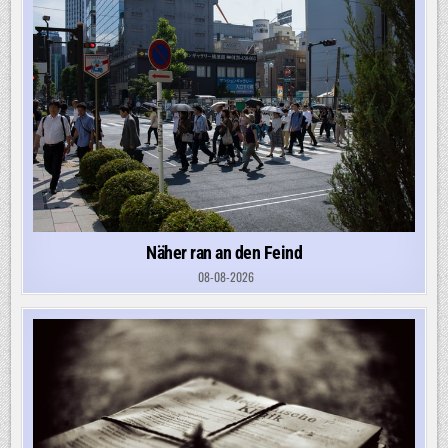
Näher ran an den Feind
08-08-2026