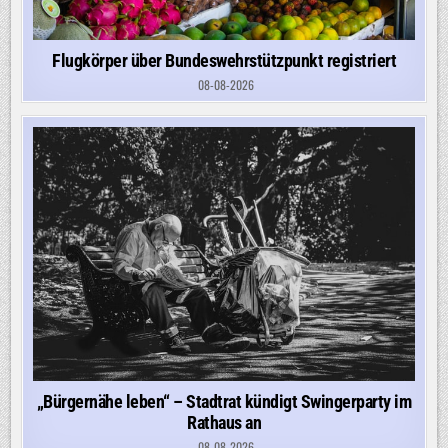
Flugkörper über Bundeswehrstützpunkt registriert
08-08-2026
„Bürgernähe leben“ – Stadtrat kündigt Swingerparty im
Rathaus an
08-08-2026