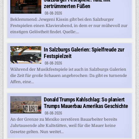
zertrümmerten Füßen
08-08-2026
Beklemmend: Jewgeni Kissin gibt bei den Salzburger
Festspielen einen Klavierabend, in dem er nur mühevoll zur
einstigen Gelöstheit findet. Quelle:...
In Salzburgs Galerien: Spielfreude zur
Festspielzeit
08-08-2026
Während der Musikfestspiele ist auch in Salzburgs Galerien
die Zeit für große Schauen angebrochen: Da gibt es turnende
Affen, eine...
Donald Trumps Kahlschlag: So planiert
Trumps Mauerbau Amerikas Geschichte
08-08-2026
An der Grenze zu Mexiko zerstören Bauarbeiter bereits
Jahrtausende alte Kultstätten, weil für die Mauer keine
Gesetze gelten. Nun weitet...