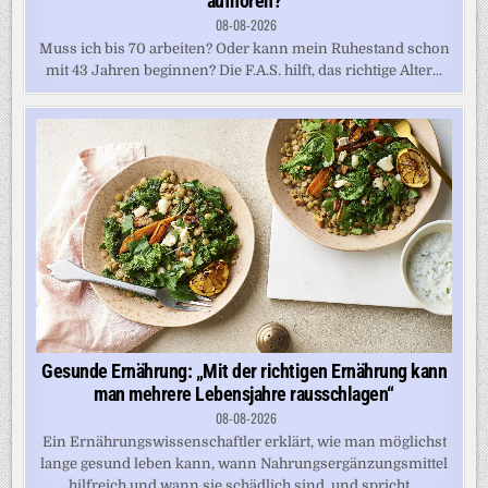
aufhören?
08-08-2026
Muss ich bis 70 arbeiten? Oder kann mein Ruhestand schon
mit 43 Jahren beginnen? Die F.A.S. hilft, das richtige Alter...
Gesunde Ernährung: „Mit der richtigen Ernährung kann
man mehrere Lebensjahre rausschlagen“
08-08-2026
Ein Ernährungswissenschaftler erklärt, wie man möglichst
lange gesund leben kann, wann Nahrungsergänzungsmittel
hilfreich und wann sie schädlich sind, und spricht...