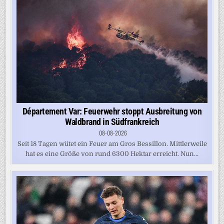
Département Var: Feuerwehr stoppt Ausbreitung von
Waldbrand in Südfrankreich
08-08-2026
Seit 18 Tagen wütet ein Feuer am Gros Bessillon. Mittlerweile
hat es eine Größe von rund 6300 Hektar erreicht. Nun...