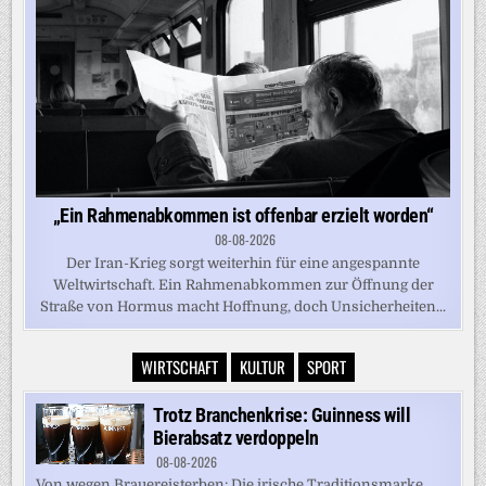
„Ein Rahmenabkommen ist offenbar erzielt worden“
08-08-2026
Der Iran-Krieg sorgt weiterhin für eine angespannte
Weltwirtschaft. Ein Rahmenabkommen zur Öffnung der
Straße von Hormus macht Hoffnung, doch Unsicherheiten...
WIRTSCHAFT
KULTUR
SPORT
Trotz Branchenkrise: Guinness will
Bierabsatz verdoppeln
08-08-2026
Von wegen Brauereisterben: Die irische Traditionsmarke