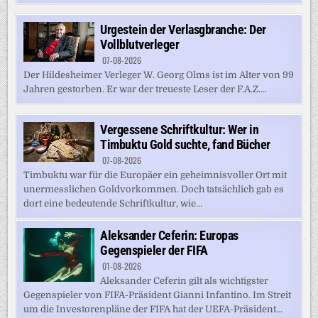
Urgestein der Verlasgbranche: Der
Vollblutverleger
07-08-2026
Der Hildesheimer Verleger W. Georg Olms ist im Alter von 99
Jahren gestorben. Er war der treueste Leser der F.A.Z....
Vergessene Schriftkultur: Wer in
Timbuktu Gold suchte, fand Bücher
07-08-2026
Timbuktu war für die Europäer ein geheimnisvoller Ort mit
unermesslichen Goldvorkommen. Doch tatsächlich gab es
dort eine bedeutende Schriftkultur, wie...
Aleksander Ceferin: Europas
Gegenspieler der FIFA
01-08-2026
Aleksander Ceferin gilt als wichtigster
Gegenspieler von FIFA-Präsident Gianni Infantino. Im Streit
um die Investorenpläne der FIFA hat der UEFA-Präsident...