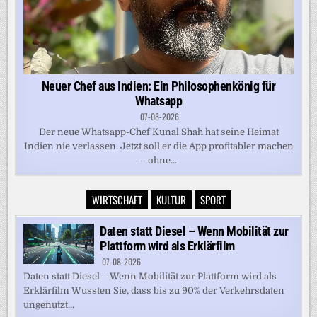
Neuer Chef aus Indien: Ein Philosophenkönig für
Whatsapp
07-08-2026
Der neue Whatsapp-Chef Kunal Shah hat seine Heimat
Indien nie verlassen. Jetzt soll er die App profitabler machen
– ohne...
WIRTSCHAFT
KULTUR
SPORT
Daten statt Diesel – Wenn Mobilität zur
Plattform wird als Erklärfilm
07-08-2026
Daten statt Diesel – Wenn Mobilität zur Plattform wird als
Erklärfilm Wussten Sie, dass bis zu 90% der Verkehrsdaten
ungenutzt...