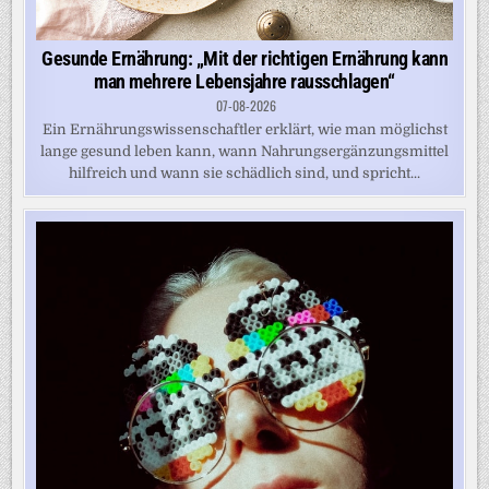
Gesunde Ernährung: „Mit der richtigen Ernährung kann
man mehrere Lebensjahre rausschlagen“
07-08-2026
Ein Ernährungswissenschaftler erklärt, wie man möglichst
lange gesund leben kann, wann Nahrungsergänzungsmittel
hilfreich und wann sie schädlich sind, und spricht...