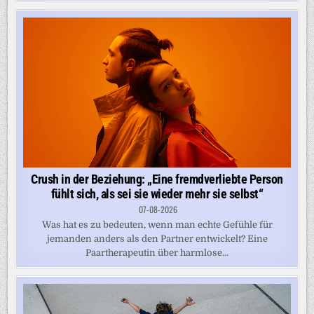
Crush in der Beziehung: „Eine fremdverliebte Person
fühlt sich, als sei sie wieder mehr sie selbst“
07-08-2026
Was hat es zu bedeuten, wenn man echte Gefühle für
jemanden anders als den Partner entwickelt? Eine
Paartherapeutin über harmlose...