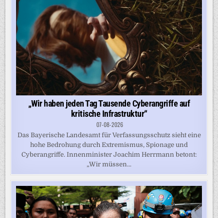
„Wir haben jeden Tag Tausende Cyberangriffe auf
kritische Infrastruktur“
07-08-2026
Das Bayerische Landesamt für Verfassungsschutz sieht eine
hohe Bedrohung durch Extremismus, Spionage und
Cyberangriffe. Innenminister Joachim Herrmann betont:
„Wir müssen...