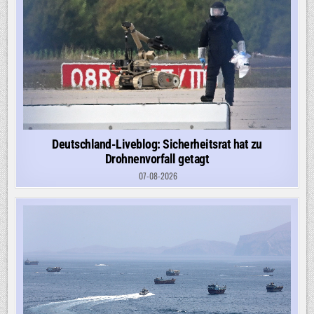
Deutschland-Liveblog: Sicherheitsrat hat zu
Drohnenvorfall getagt
07-08-2026