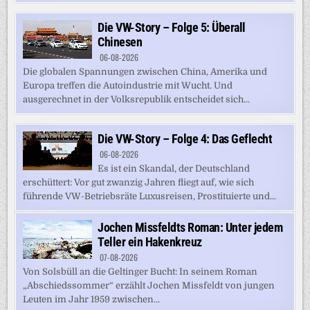
Die VW-Story – Folge 5: Überall
Chinesen
06-08-2026
Die globalen Spannungen zwischen China, Amerika und
Europa treffen die Autoindustrie mit Wucht. Und
ausgerechnet in der Volksrepublik entscheidet sich...
Die VW-Story – Folge 4: Das Geflecht
06-08-2026
Es ist ein Skandal, der Deutschland
erschüttert: Vor gut zwanzig Jahren fliegt auf, wie sich
führende VW-Betriebsräte Luxusreisen, Prostituierte und...
Jochen Missfeldts Roman: Unter jedem
Teller ein Hakenkreuz
07-08-2026
Von Solsbüll an die Geltinger Bucht: In seinem Roman
„Abschiedssommer“ erzählt Jochen Missfeldt von jungen
Leuten im Jahr 1959 zwischen...