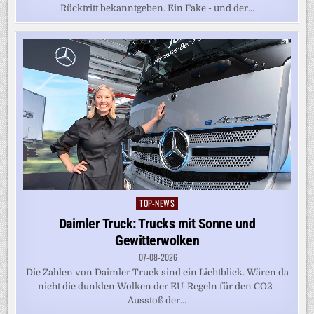
Rücktritt bekanntgeben. Ein Fake - und der...
TOP-NEWS
Posted
in
Daimler Truck: Trucks mit Sonne und
Gewitterwolken
07-08-2026
Die Zahlen von Daimler Truck sind ein Lichtblick. Wären da
nicht die dunklen Wolken der EU-Regeln für den CO2-
Ausstoß der...