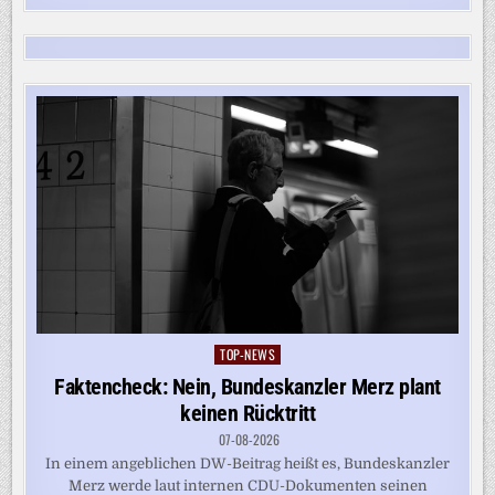
TOP-NEWS
Posted
in
Faktencheck: Nein, Bundeskanzler Merz plant
keinen Rücktritt
07-08-2026
In einem angeblichen DW-Beitrag heißt es, Bundeskanzler
Merz werde laut internen CDU-Dokumenten seinen