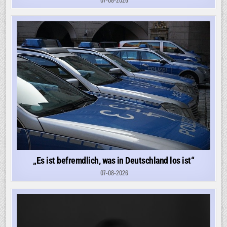
„Es ist befremdlich, was in Deutschland los ist“
07-08-2026