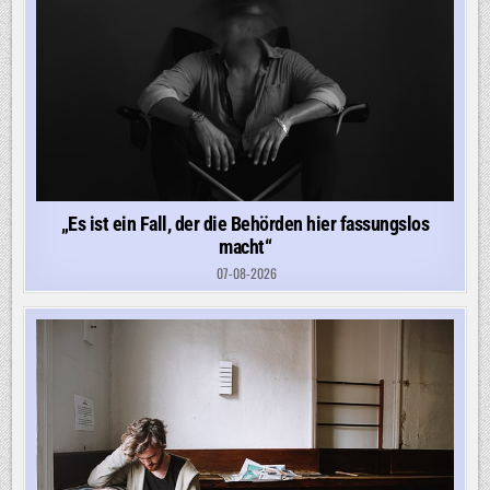
„Es ist ein Fall, der die Behörden hier fassungslos
macht“
07-08-2026