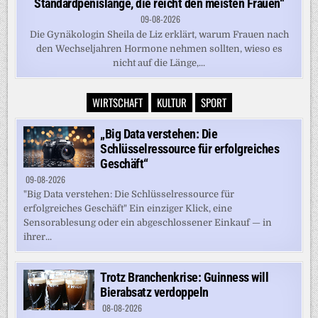
Standardpenislänge, die reicht den meisten Frauen“
09-08-2026
Die Gynäkologin Sheila de Liz erklärt, warum Frauen nach
den Wechseljahren Hormone nehmen sollten, wieso es
nicht auf die Länge,...
WIRTSCHAFT
KULTUR
SPORT
„Big Data verstehen: Die
Schlüsselressource für erfolgreiches
Geschäft“
09-08-2026
"Big Data verstehen: Die Schlüsselressource für
erfolgreiches Geschäft" Ein einziger Klick, eine
Sensorablesung oder ein abgeschlossener Einkauf — in
ihrer...
Trotz Branchenkrise: Guinness will
Bierabsatz verdoppeln
08-08-2026