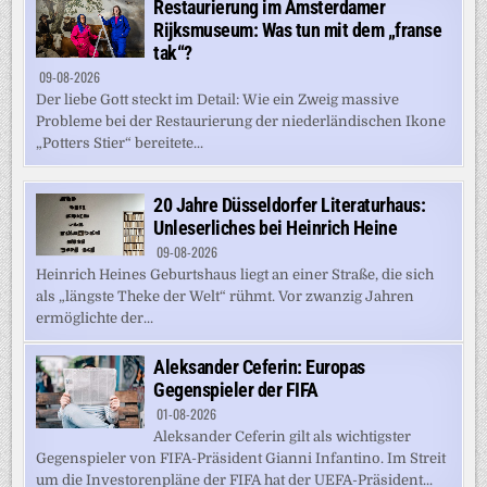
Restaurierung im Amsterdamer
Rijksmuseum: Was tun mit dem „franse
tak“?
09-08-2026
Der liebe Gott steckt im Detail: Wie ein Zweig massive
Probleme bei der Restaurierung der niederländischen Ikone
„Potters Stier“ bereitete...
20 Jahre Düsseldorfer Literaturhaus:
Unleserliches bei Heinrich Heine
09-08-2026
Heinrich Heines Geburtshaus liegt an einer Straße, die sich
als „längste Theke der Welt“ rühmt. Vor zwanzig Jahren
ermöglichte der...
Aleksander Ceferin: Europas
Gegenspieler der FIFA
01-08-2026
Aleksander Ceferin gilt als wichtigster
Gegenspieler von FIFA-Präsident Gianni Infantino. Im Streit
um die Investorenpläne der FIFA hat der UEFA-Präsident...