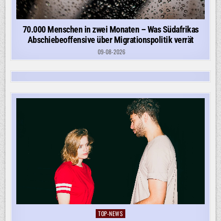
70.000 Menschen in zwei Monaten – Was Südafrikas
Abschiebeoffensive über Migrationspolitik verrät
09-08-2026
TOP-NEWS
Posted