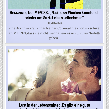
Besserung bei ME/CFS: „Nach drei Wochen konnte ich
wieder am Sozialleben teilnehmen“
09-08-2026
Eine Ärztin erkrankt nach einer Corona-Infektion so schwer
an ME/CFS, dass sie nicht mehr allein essen und zur Toilette
gehen...
Lust in der Lebensmitte: „Es gibt eine gute