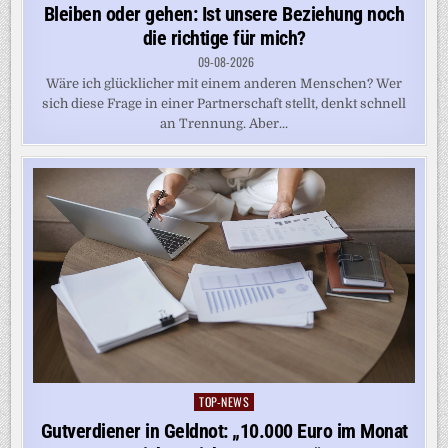
in
Bleiben oder gehen: Ist unsere Beziehung noch
die richtige für mich?
09-08-2026
Wäre ich glücklicher mit einem anderen Menschen? Wer
sich diese Frage in einer Partnerschaft stellt, denkt schnell
an Trennung. Aber...
TOP-NEWS
Posted
in
Gutverdiener in Geldnot: „10.000 Euro im Monat