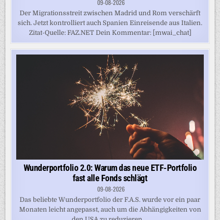
09-08-2026
Der Migrationsstreit zwischen Madrid und Rom verschärft
sich. Jetzt kontrolliert auch Spanien Einreisende aus Italien.
Zitat-Quelle: FAZ.NET Dein Kommentar: [mwai_chat]
Wunderportfolio 2.0: Warum das neue ETF-Portfolio
fast alle Fonds schlägt
09-08-2026
Das beliebte Wunderportfolio der F.A.S. wurde vor ein paar
Monaten leicht angepasst, auch um die Abhängigkeiten von
den USA zu reduzieren....