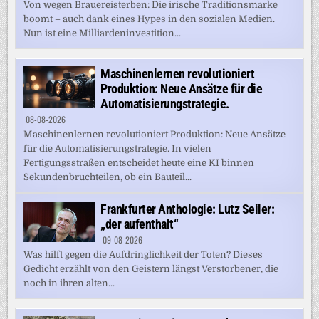
Von wegen Brauereisterben: Die irische Traditionsmarke
boomt – auch dank eines Hypes in den sozialen Medien.
Nun ist eine Milliardeninvestition...
Maschinenlernen revolutioniert
Produktion: Neue Ansätze für die
Automatisierungstrategie.
08-08-2026
Maschinenlernen revolutioniert Produktion: Neue Ansätze
für die Automatisierungstrategie. In vielen
Fertigungsstraßen entscheidet heute eine KI binnen
Sekundenbruchteilen, ob ein Bauteil...
Frankfurter Anthologie: Lutz Seiler:
„der aufenthalt“
09-08-2026
Was hilft gegen die Aufdringlichkeit der Toten? Dieses
Gedicht erzählt von den Geistern längst Verstorbener, die
noch in ihren alten...