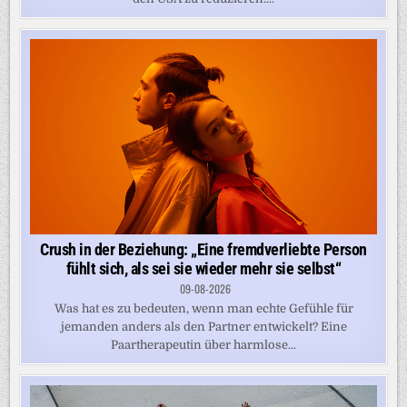
Crush in der Beziehung: „Eine fremdverliebte Person
fühlt sich, als sei sie wieder mehr sie selbst“
09-08-2026
Was hat es zu bedeuten, wenn man echte Gefühle für
jemanden anders als den Partner entwickelt? Eine
Paartherapeutin über harmlose...