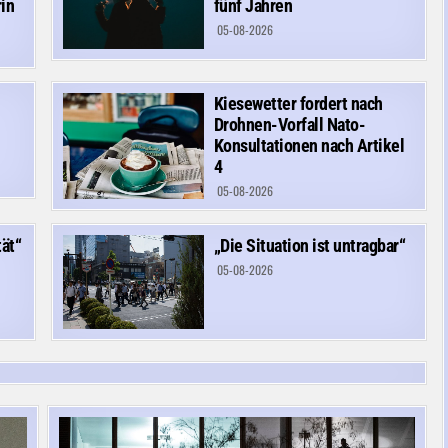
rin
fünf Jahren
05-08-2026
Kiesewetter fordert nach
Drohnen-Vorfall Nato-
Konsultationen nach Artikel
4
05-08-2026
ät“
„Die Situation ist untragbar“
05-08-2026