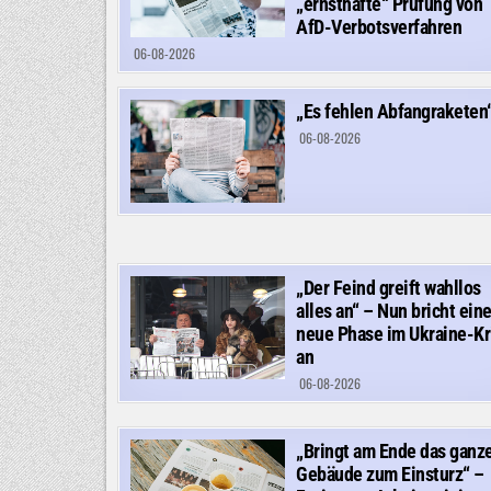
„ernsthafte“ Prüfung von
AfD-Verbotsverfahren
06-08-2026
„Es fehlen Abfangraketen
06-08-2026
„Der Feind greift wahllos
alles an“ – Nun bricht ein
neue Phase im Ukraine-Kr
an
06-08-2026
„Bringt am Ende das ganz
Gebäude zum Einsturz“ –