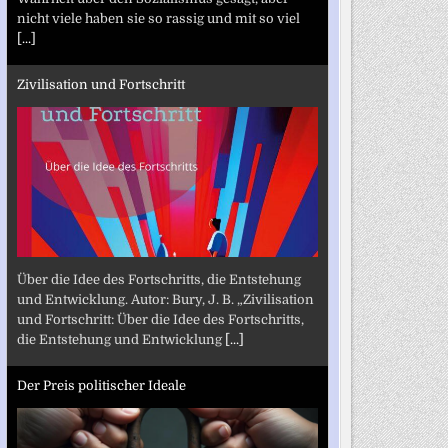
nicht viele haben sie so rassig und mit so viel
[...]
Zivilisation und Fortschritt
Über die Idee des Fortschritts, die Entstehung
und Entwicklung. Autor: Bury, J. B. „Zivilisation
und Fortschritt: Über die Idee des Fortschritts,
die Entstehung und Entwicklung
[...]
Der Preis politischer Ideale