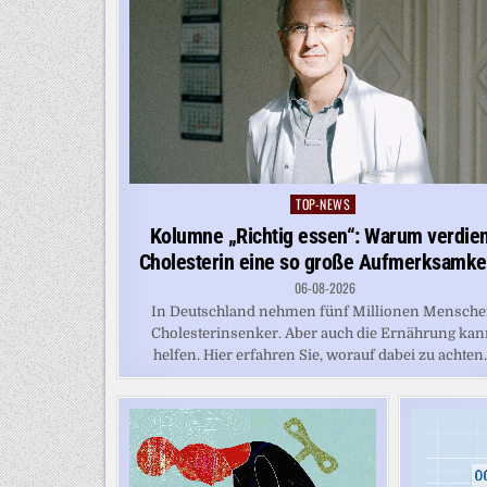
TOP-NEWS
Posted
in
Kolumne „Richtig essen“: Warum verdie
Cholesterin eine so große Aufmerksamke
06-08-2026
In Deutschland nehmen fünf Millionen Mensch
Cholesterinsenker. Aber auch die Ernährung ka
helfen. Hier erfahren Sie, worauf dabei zu achten..