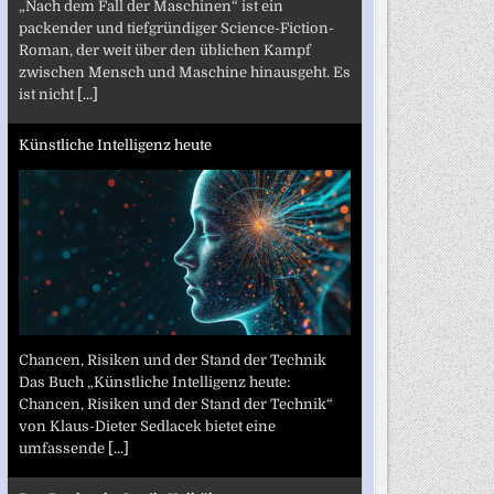
„Nach dem Fall der Maschinen“ ist ein
packender und tiefgründiger Science-Fiction-
Roman, der weit über den üblichen Kampf
zwischen Mensch und Maschine hinausgeht. Es
ist nicht
[...]
Künstliche Intelligenz heute
Chancen, Risiken und der Stand der Technik
Das Buch „Künstliche Intelligenz heute:
Chancen, Risiken und der Stand der Technik“
von Klaus-Dieter Sedlacek bietet eine
umfassende
[...]