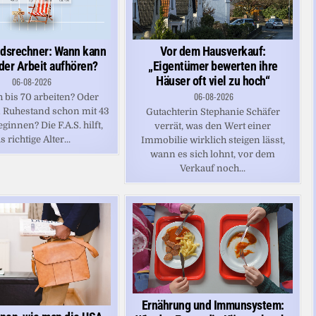
Vor dem Hausverkauf:
dsrechner: Wann kann
„Eigentümer bewerten ihre
 der Arbeit aufhören?
Häuser oft viel zu hoch“
06-08-2026
06-08-2026
 bis 70 arbeiten? Oder
 Ruhestand schon mit 43
Gutachterin Stephanie Schäfer
ginnen? Die F.A.S. hilft,
verrät, was den Wert einer
s richtige Alter...
Immobilie wirklich steigen lässt,
wann es sich lohnt, vor dem
Verkauf noch...
Ernährung und Immunsystem: