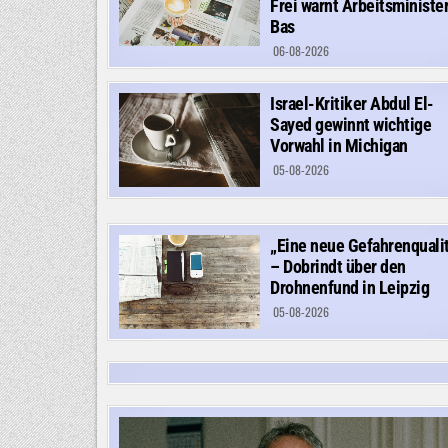
Frei warnt Arbeitsministe
Bas
06-08-2026
Israel-Kritiker Abdul El-
Sayed gewinnt wichtige
Vorwahl in Michigan
05-08-2026
„Eine neue Gefahrenqualit
– Dobrindt über den
Drohnenfund in Leipzig
05-08-2026