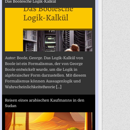
Das Boolesche Logik-Kalkül
Autor: Boole, George. Das Logik-Kalkül von
Boole ist ein Formalismus, der von George
Boole entwickelt wurde, um die Logik in
algebraischer Form darzustellen. Mit diesem
Formalismus können Aussagenlogik und
Wahrscheinlichkeitstheorie
[...]
Reisen eines arabischen Kaufmanns in den
Sudan