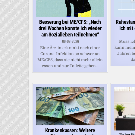
Besserung bei ME/CFS: „Nach
Ruhestan
drei Wochen konnte ich wieder
ich mit
am Sozialleben teilnehmen“
06-08-2026
Muss ich
kann mein
Eine Ärztin erkrankt nach einer
Jahren be
Corona-Infektion so schwer an
da
ME/CFS, dass sie nicht mehr allein
essen und zur Toilette gehen...
Krankenkassen: Weitere