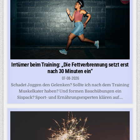
Irrtümer beim Training: „Die Fettverbrennung setzt erst
nach 30 Minuten ein“
07-08-2026
Schadet Joggen den Gelenken? Sollte ich nach dem Training
Muskelkater haben? Und formen Bauchübungen ein
Sixpack? Sport- und Ernährungsexperten klären auf....