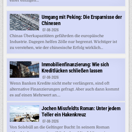
einer einzigen...
Umgang mit Peking: Die Ersparnisse der
Chinesen
07-08-2026
Chinas Überkapazitäten gefährden die europäische
Industrie. Dagegen helfen Zölle nur begrenzt. Wichtiger ist
zu verstehen, wie der chinesische Erfolg wirklich...
Immobilienfinanzierung: Wie sich
Kreditlücken schließen lassen
07-08-2026
Wenn Banken Kredite nicht mehr verlängern, sind oft
alternative Finanzierungen gefragt. Aber auch dann kommt
es auf einen Mehrwert an....
Jochen Missfeldts Roman: Unter jedem
Teller ein Hakenkreuz
07-08-2026
Von Solsbüll an die Geltinger Bucht: In seinem Roman