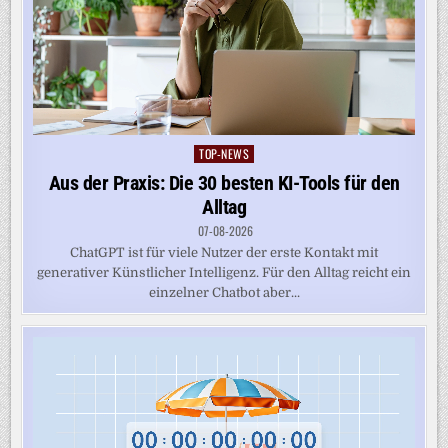
TOP-NEWS
Posted
in
Aus der Praxis: Die 30 besten KI-Tools für den
Alltag
07-08-2026
ChatGPT ist für viele Nutzer der erste Kontakt mit
generativer Künstlicher Intelligenz. Für den Alltag reicht ein
einzelner Chatbot aber...