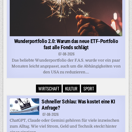
Wunderportfolio 2.0: Warum das neue ETF-Portfolio
fast alle Fonds schlägt
07-08-2026
Das beliebte Wunderportfolio der F.A.S. wurde vor ein paar
Monaten leicht angepasst, auch um die Abhängigkeiten von
den USA zu reduzieren....
WIRTSCHAFT
KULTUR
SPORT
Schneller Schlau: Was kostet eine KI
Anfrage?
07-08-2026
ChatGPT, Claude oder Gemini gehören für viele inzwischen
zum Alltag. Wie viel Strom, Geld und Technik steckt hinter