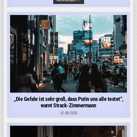
FÜHRT
GRENZKONTROLLEN
FÜR
ITALIEN
EIN
„Die Gefahr ist sehr groß, dass Putin uns alle testet“,
warnt Strack-Zimmermann
07-08-2026