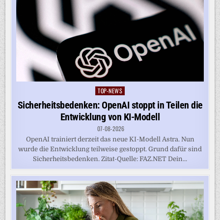
TOP-NEWS
Posted
in
Sicherheitsbedenken: OpenAI stoppt in Teilen die
Entwicklung von KI-Modell
07-08-2026
OpenAI trainiert derzeit das neue KI-Modell Astra. Nun
wurde die Entwicklung teilweise gestoppt. Grund dafür sind
Sicherheitsbedenken. Zitat-Quelle: FAZ.NET Dein...