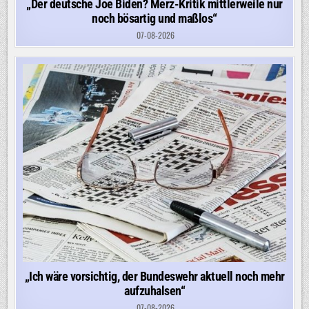
„Der deutsche Joe Biden? Merz-Kritik mittlerweile nur
noch bösartig und maßlos“
07-08-2026
„Ich wäre vorsichtig, der Bundeswehr aktuell noch mehr
aufzuhalsen“
07-08-2026