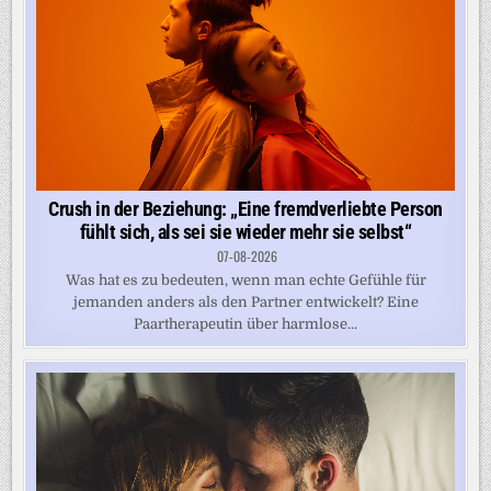
Crush in der Beziehung: „Eine fremdverliebte Person
fühlt sich, als sei sie wieder mehr sie selbst“
07-08-2026
Was hat es zu bedeuten, wenn man echte Gefühle für
jemanden anders als den Partner entwickelt? Eine
Paartherapeutin über harmlose...