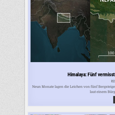
Himalaya: Fünf vermisst
RS
Neun Monate lagen die Leichen von fünf Bergsteig
laut einem Bürg