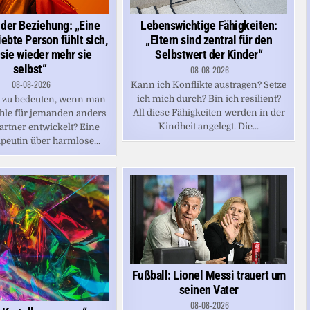
 der Beziehung: „Eine
Lebenswichtige Fähigkeiten:
ebte Person fühlt sich,
„Eltern sind zentral für den
 sie wieder mehr sie
Selbstwert der Kinder“
selbst“
08-08-2026
08-08-2026
Kann ich Konflikte austragen? Setze
ich mich durch? Bin ich resilient?
s zu bedeuten, wenn man
All diese Fähigkeiten werden in der
hle für jemanden anders
Kindheit angelegt. Die...
artner entwickelt? Eine
peutin über harmlose...
Fußball: Lionel Messi trauert um
seinen Vater
08-08-2026