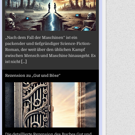
„Nach dem Fall der Maschinen“ ist ein
packender und tiefgründiger Science-Fiction-
Roman, der weit über den üblichen Kampf
zwischen Mensch und Maschine hinausgeht. Es
ist nicht
[...]
Rezension zu „Gut und Böse“
Die detaillierte Rezension des Buches Gut und