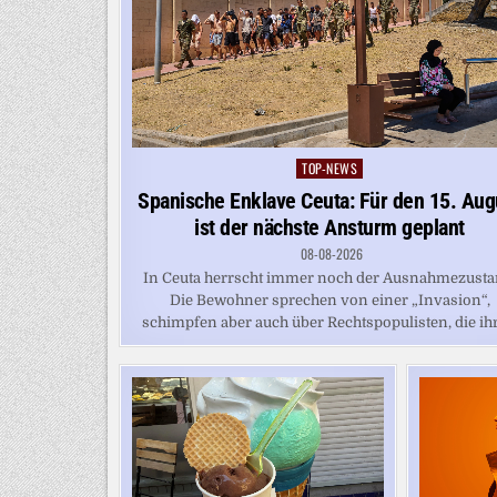
TOP-NEWS
Posted
in
Spanische Enklave Ceuta: Für den 15. Aug
ist der nächste Ansturm geplant
08-08-2026
In Ceuta herrscht immer noch der Ausnahmezusta
Die Bewohner sprechen von einer „Invasion“,
schimpfen aber auch über Rechtspopulisten, die ihre