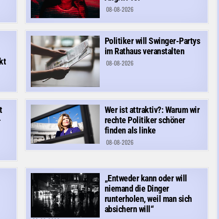
08-08-2026
Politiker will Swinger-Partys
im Rathaus veranstalten
kt
08-08-2026
t
Wer ist attraktiv?: Warum wir
–
rechte Politiker schöner
finden als linke
08-08-2026
„Entweder kann oder will
niemand die Dinger
runterholen, weil man sich
absichern will“