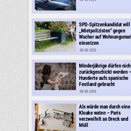
SPD-Spitzenkandidat will
„Mietpolizisten“ gegen
Wucher auf Wohnungsmar
einsetzen
08-08-2026
Minderjährige dürfen nich
zurückgeschickt werden 
Hunderte aufs spanische
Festland gebracht
08-08-2026
Als würde man durch eine
Kloake waten – Paris
verzweifelt an Dreck und
Müll