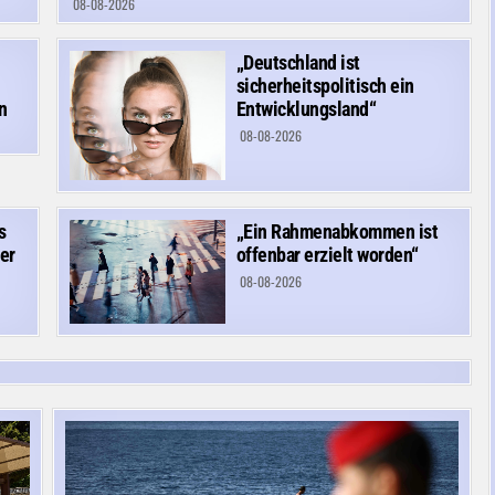
08-08-2026
„Deutschland ist
sicherheitspolitisch ein
n
Entwicklungsland“
08-08-2026
s
„Ein Rahmenabkommen ist
er
offenbar erzielt worden“
08-08-2026