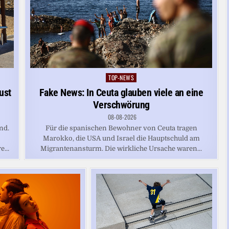
TOP-NEWS
Posted
in
ust
Fake News: In Ceuta glauben viele an eine
Verschwörung
08-08-2026
nd.
Für die spanischen Bewohner von Ceuta tragen
Marokko, die USA und Israel die Hauptschuld am
...
Migrantenansturm. Die wirkliche Ursache waren...