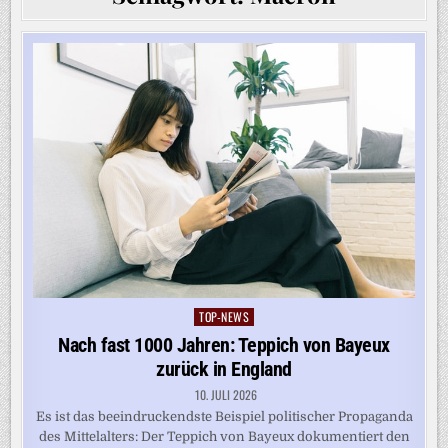
TOP-NEWS
Posted
in
Nach fast 1000 Jahren: Teppich von Bayeux
zurück in England
10. JULI 2026
Es ist das beeindruckendste Beispiel politischer Propaganda
des Mittelalters: Der Teppich von Bayeux dokumentiert den