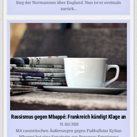
Sieg der Normannen über England. Nun ist er erstmals
zurück…
Rassismus gegen Mbappé: Frankreich kündigt Klage an
10. JULI 2026
Mit rassistischen Äußerungen gegen Fußballstar Kylian
Mbappé hat eine Senatorin aus Paraguay Empörung