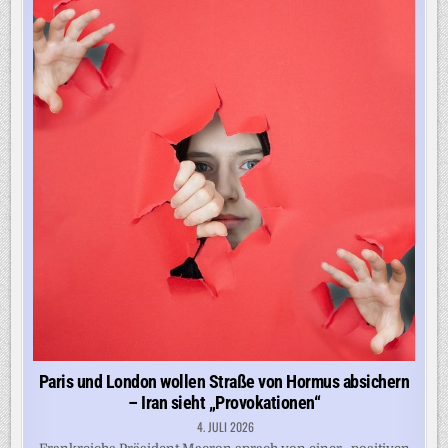
DES
HOTELS
VON
MACRON
Paris und London wollen Straße von Hormus absichern
– Iran sieht „Provokationen“
4. JULI 2026