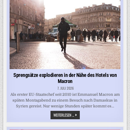
Sprengsätze explodieren in der Nähe des Hotels von
Macron
7. JULI 2026
Als erster EU-Staatschef seit 2010 ist Emmanuel Macron am
späten Montagabend zu einem Besuch nach Damaskus in
Syrien gereist. Nur wenige Stunden später kommt es…
SPRENGSÄTZE
WEITERLESEN ...
EXPLODIEREN
IN
DER
NÄHE