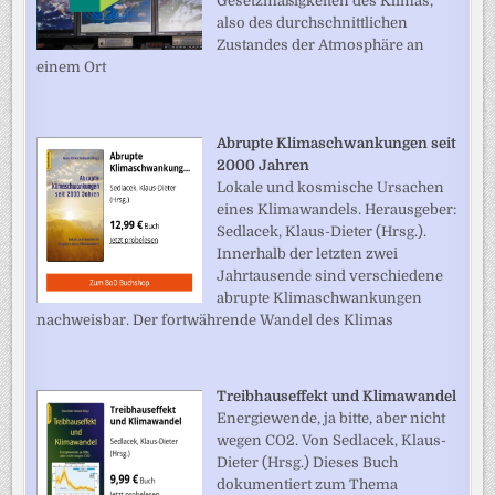
Gesetzmäßigkeiten des Klimas,
also des durchschnittlichen
Zustandes der Atmosphäre an
einem Ort
Abrupte Klimaschwankungen seit
2000 Jahren
Lokale und kosmische Ursachen
eines Klimawandels. Herausgeber:
Sedlacek, Klaus-Dieter (Hrsg.).
Innerhalb der letzten zwei
Jahrtausende sind verschiedene
abrupte Klimaschwankungen
nachweisbar. Der fortwährende Wandel des Klimas
Treibhauseffekt und Klimawandel
Energiewende, ja bitte, aber nicht
wegen CO2. Von Sedlacek, Klaus-
Dieter (Hrsg.) Dieses Buch
dokumentiert zum Thema