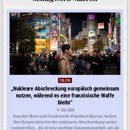
POLITIK
Posted
in
„Nukleare Abschreckung europäisch gemeinsam
nutzen, während es eine französische Waffe
bleibt“
17. JULI 2026
Kanzler Merz und Frankreichs Präsident Macron wollen
ihre Kooperation bei der nuklearen Abschreckung weiter
vorantreiben. „Es ist eine wichtige Zusammenarbeit, um als