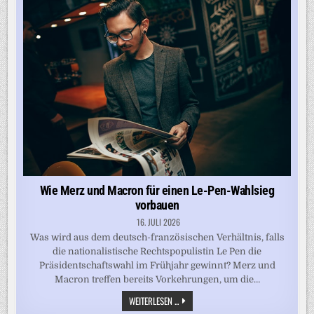
FCAS-
BRUCHLANDUNG
Wie Merz und Macron für einen Le-Pen-Wahlsieg
vorbauen
16. JULI 2026
Was wird aus dem deutsch-französischen Verhältnis, falls
die nationalistische Rechtspopulistin Le Pen die
Präsidentschaftswahl im Frühjahr gewinnt? Merz und
Macron treffen bereits Vorkehrungen, um die…
WIE
WEITERLESEN ...
MERZ