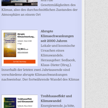
lehrt die
Gesetzmäßigkeiten des
Klimas, also des durchschnittlichen Zustandes der
Atmosphäre an einem Ort
Abrupte
Klimaschwankungen
seit 2000 Jahren
Lokale und kosmische
Ursachen eines
Klimawandels.
Herausgeber: Sedlacek,
Klaus-Dieter (Hrsg.).
Innerhalb der letzten zwei Jahrtausende sind
verschiedene abrupte Klimaschwankungen
nachweisbar. Der fortwährende Wandel des Klimas
Treibhauseffekt und
Klimawandel
Energiewende, ja bitte,