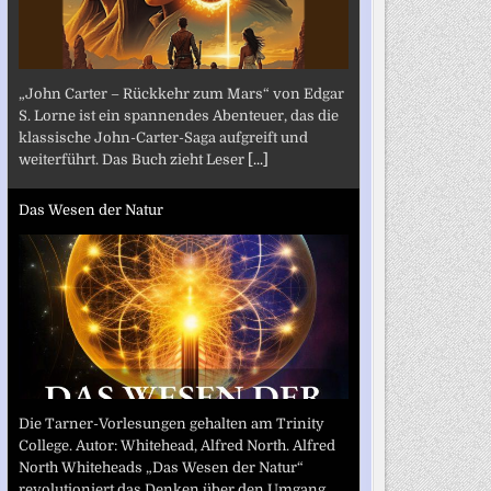
„John Carter – Rückkehr zum Mars“ von Edgar
S. Lorne ist ein spannendes Abenteuer, das die
klassische John-Carter-Saga aufgreift und
weiterführt. Das Buch zieht Leser
[...]
Das Wesen der Natur
Die Tarner-Vorlesungen gehalten am Trinity
College. Autor: Whitehead, Alfred North. Alfred
North Whiteheads „Das Wesen der Natur“
revolutioniert das Denken über den Umgang