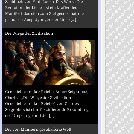
Sachbuch von Emil Lucka. Das Werk „Die
Evolution der Liebe“ ist ein kraftvolles
Manifest, das sich zum Ziel gesetzt hat, die
primären Ausprägungen der Liebe
[...]
Die Wiege der Zivilisation
Geschichte antiker Reiche. Autor: Seignobos,
Charles. „Die Wiege der Zivilisation –
Geschichte antiker Reiche“ von Charles
Seignobos ist eine faszinierende Erkundung
der Ursprünge und der
[...]
Die von Männern geschaffene Welt