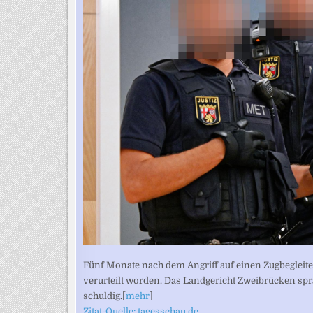
Fünf Monate nach dem Angriff auf einen Zugbegleite
verurteilt worden. Das Landgericht Zweibrücken sp
schuldig.[
mehr
]
Zitat-Quelle: tagesschau.de