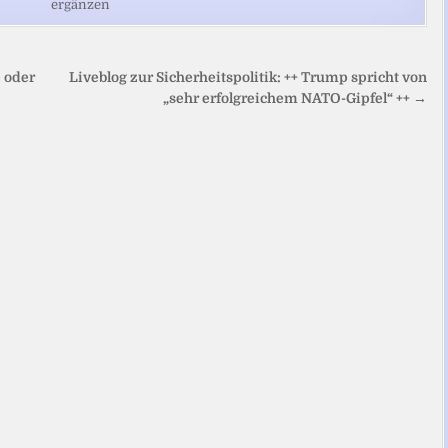
ergänzen
 oder
Liveblog zur Sicherheitspolitik: ++ Trump spricht von
„sehr erfolgreichem NATO-Gipfel“ ++ →