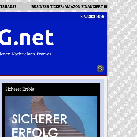
RTSHAUS?
BUSINESS-TICKER: AMAZON FINANZIERT RIESIGES GASKRA
8. AUGUST 2026
G.net
denen Nachrichten-Frames
Sicherer Erfolg