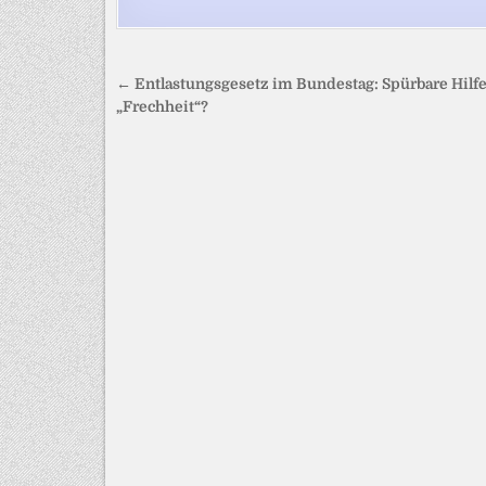
Beitragsnavigation
← Entlastungsgesetz im Bundestag: Spürbare Hilfe
„Frechheit“?