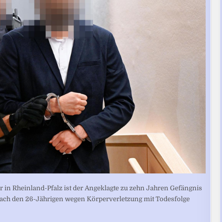
r in Rheinland-Pfalz ist der Angeklagte zu zehn Jahren Gefängnis
rach den 26-Jährigen wegen Körperverletzung mit Todesfolge