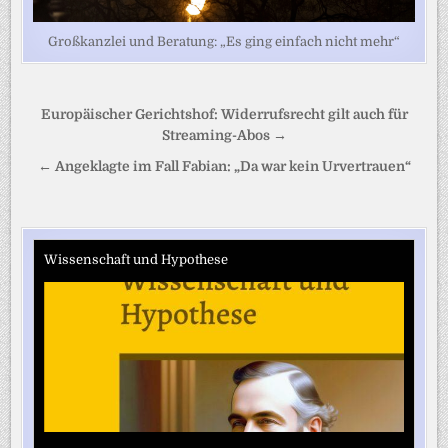
Großkanzlei und Beratung: „Es ging einfach nicht mehr“
Beitragsnavigation
Europäischer Gerichtshof: Widerrufsrecht gilt auch für
Streaming-Abos →
← Angeklagte im Fall Fabian: „Da war kein Urvertrauen“
Wissenschaft und Hypothese