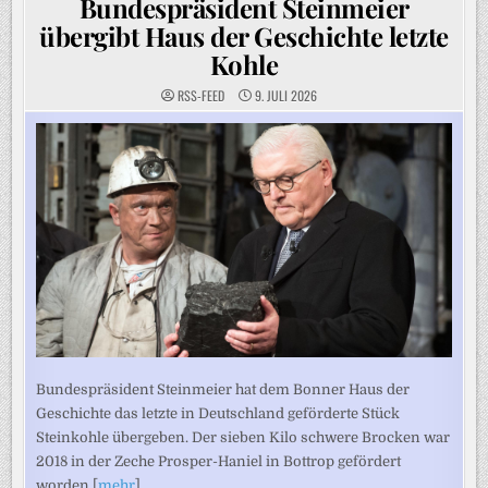
Bundespräsident Steinmeier
übergibt Haus der Geschichte letzte
Kohle
RSS-FEED
9. JULI 2026
Bundespräsident Steinmeier hat dem Bonner Haus der
Geschichte das letzte in Deutschland geförderte Stück
Steinkohle übergeben. Der sieben Kilo schwere Brocken war
2018 in der Zeche Prosper-Haniel in Bottrop gefördert
worden.[
mehr
]