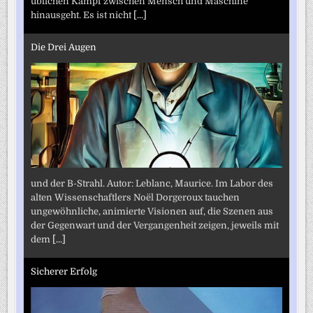
üblichen Kampf zwischen Mensch und Maschine
hinausgeht. Es ist nicht
[...]
Die Drei Augen
und der B-Strahl. Autor: Leblanc, Maurice. Im Labor des
alten Wissenschaftlers Noël Dorgeroux tauchen
ungewöhnliche, animierte Visionen auf, die Szenen aus
der Gegenwart und der Vergangenheit zeigen, jeweils mit
dem
[...]
Sicherer Erfolg