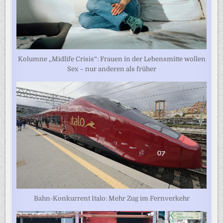
Kolumne „Midlife Crisis“: Frauen in der Lebensmitte wollen
Sex – nur anderen als früher
Bahn-Konkurrent Italo: Mehr Zug im Fernverkehr