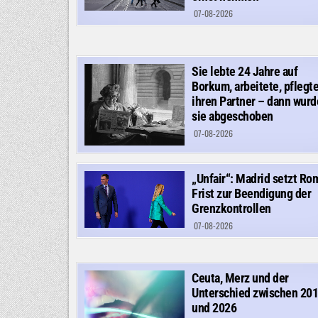
07-08-2026
Sie lebte 24 Jahre auf
Borkum, arbeitete, pflegt
ihren Partner – dann wurd
sie abgeschoben
07-08-2026
„Unfair“: Madrid setzt Ro
Frist zur Beendigung der
Grenzkontrollen
07-08-2026
Ceuta, Merz und der
Unterschied zwischen 20
und 2026