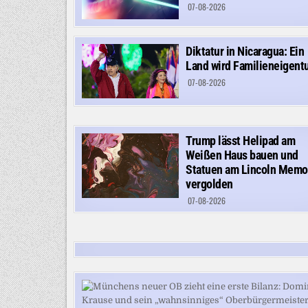
07-08-2026
Diktatur in Nicaragua: Ein
Land wird Familieneigen
07-08-2026
Trump lässt Helipad am
Weißen Haus bauen und
Statuen am Lincoln Memor
vergolden
07-08-2026