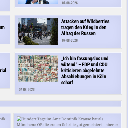
07-08-2026
Attacken auf Wildberries
tum
tragen den Krieg in den
Alltag der Russen
07-08-2026
„Ich bin fassungslos und
wütend“ – FDP und CDU
ial
kritisieren abgelehnte
Abschiebungen in Köln
scharf
07-08-2026