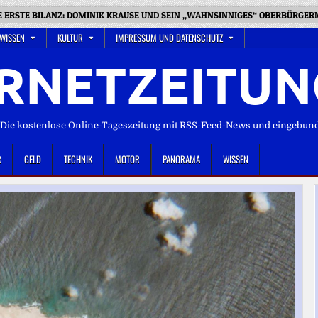
E ERSTE BILANZ: DOMINIK KRAUSE UND SEIN „WAHNSINNIGES“ OBERBÜRGE
 WISSEN
KULTUR
IMPRESSUM UND DATENSCHUTZ
RNETZEITUN
ie kostenlose Online-Tageszeitung mit RSS-Feed-News und eingebun
R
GELD
TECHNIK
MOTOR
PANORAMA
WISSEN