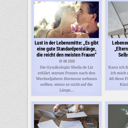
Lust in der Lebensmitte: „Es gibt
Lebensw
eine gute Standardpenislänge,
„Eltern
die reicht den meisten Frauen“
Selb
07-08-2026
Die Gynäkologin Sheila de Liz
Kann ich K
erklärt, warum Frauen nach den
ich mich 
Wechseljahren Hormone nehmen
All diese 
sollten, wieso es nicht auf die
Kindh
Länge,...