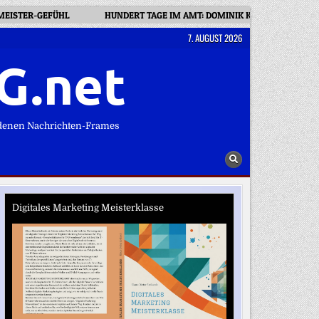
RMEISTER-GEFÜHL
HUNDERT TAGE IM AMT: DOMINIK KRAUSE HAT ALS 
7. AUGUST 2026
G.net
denen Nachrichten-Frames
Digitales Marketing Meisterklasse