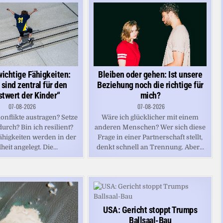
Bleiben oder gehen: Ist unsere
ichtige Fähigkeiten:
Beziehung noch die richtige für
 sind zentral für den
mich?
stwert der Kinder“
07-08-2026
07-08-2026
Wäre ich glücklicher mit einem
onflikte austragen? Setze
anderen Menschen? Wer sich diese
durch? Bin ich resilient?
Frage in einer Partnerschaft stellt,
Fähigkeiten werden in der
denkt schnell an Trennung. Aber...
eit angelegt. Die...
USA: Gericht stoppt Trumps
Ballsaal-Bau