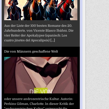
Aus der Liste der 100 besten Romane des 20.
Jahrhunderts. von Vicente Blasco Ibáñez. Die
vier Reiter der Apokalypse (spanisch: Los
cuatro jinetes del Apocalipsis)
[...]
Die von Männern geschaffene Welt
oder unsere androzentrische Kultur. Autorin:
Perkins Gilman, Charlotte. In dieser Kritik der
"androzentrischen Kultur" untersucht die