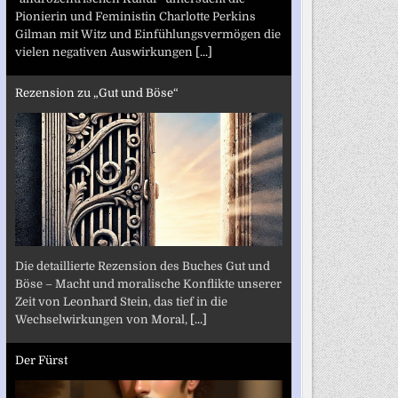
Pionierin und Feministin Charlotte Perkins
Gilman mit Witz und Einfühlungsvermögen die
vielen negativen Auswirkungen
[...]
Rezension zu „Gut und Böse“
Die detaillierte Rezension des Buches Gut und
Böse – Macht und moralische Konflikte unserer
Zeit von Leonhard Stein, das tief in die
Wechselwirkungen von Moral,
[...]
Der Fürst