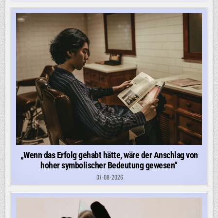
„Wenn das Erfolg gehabt hätte, wäre der Anschlag von
hoher symbolischer Bedeutung gewesen“
07-08-2026