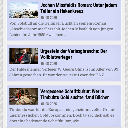
Jochen Missfeldts Roman: Unter jedem
Teller ein Hakenkreuz
07-08-2026
Von Solsbüll an die Geltinger Bucht: In seinem Roman
„Abschiedssommer“ erzählt Jochen Missfeldt von jungen
Leuten im Jahr 1959 zwischen...
Urgestein der Verlasgbranche: Der
Vollblutverleger
07-08-2026
Der Hildesheimer Verleger W. Georg Olms ist im Alter von 99
Jahren gestorben. Er war der treueste Leser der F.A.Z....
Vergessene Schriftkultur: Wer in
Timbuktu Gold suchte, fand Bücher
07-08-2026
Timbuktu war für die Europäer ein geheimnisvoller Ort mit
unermesslichen Goldvorkommen. Doch tatsächlich gab es
dort eine bedeutende Schriftkultur, wie...