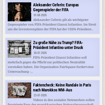
Aleksander Ceferin: Europas
Gegenspieler der FIFA
01-08-2026
Aleksander Ceferin gilt als wichtigster
Gegenspieler von FIFA-Präsident Gianni Infantino. Im Streit
um die Investorenpläne der FIFA hat der UEFA-Präsident...
Zu große Nähe zu Trump? FIFA-
Präsident Infantino unter Druck
30-07-2026
FIFA-Präsident Gianni Infantino soll
mehrfach gegen die Pflicht zur politischen Neutralität
verstoßen haben. Die Organisation FairSquare fordert eine
Untersuchung -...
Faktencheck: Keine Randale in Paris
nach Marokkos WM-Aus
23-07-2026
Videos in den sozialen Netzwerken sollen
frustrierte Fans der marokkanischen Nationalmannschaft