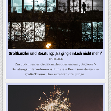
Großkanzlei und Beratung: „Es ging einfach nicht mehr“
07-08-2026
Ein Job in einer Großkanzlei oder einem „Big Four“-
Beratungsunternehmen ist für viele Berufseinsteiger der
große Traum. Hier erzählen drei junge...