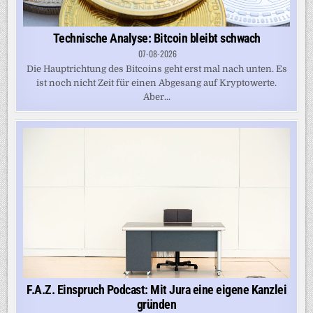
Technische Analyse: Bitcoin bleibt schwach
07-08-2026
Die Haupt­richtung des Bitcoins geht erst mal nach unten. Es
ist noch nicht Zeit für einen Abgesang auf Kryptowerte.
Aber...
F.A.Z. Einspruch Podcast: Mit Jura eine eigene Kanzlei
gründen