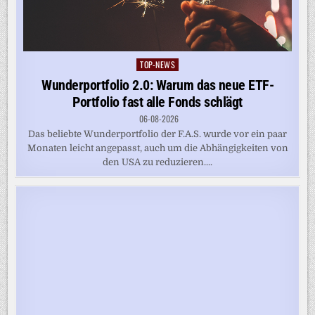
TOP-NEWS
Posted
in
Wunderportfolio 2.0: Warum das neue ETF-
Portfolio fast alle Fonds schlägt
06-08-2026
Das beliebte Wunderportfolio der F.A.S. wurde vor ein paar
Monaten leicht angepasst, auch um die Abhängigkeiten von
den USA zu reduzieren....