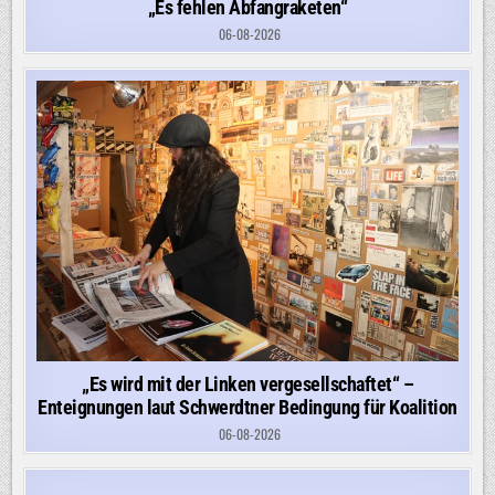
„Es fehlen Abfangraketen“
06-08-2026
„Es wird mit der Linken vergesellschaftet“ –
Enteignungen laut Schwerdtner Bedingung für Koalition
06-08-2026