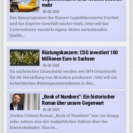
mehr
05-08-2026
Das Sparprogramm des Bonner Logistikkonzerns fruchtet,
und das Express-Geschäft wächst stark. Jetzt will das
Unternehmen verstärkt eigene Aktien zurückkaufen.
Quelle:...
Rüstungskonzern: CSG investiert 100
Millionen Euro in Sachsen
05-08-2026
Im sächsischen Gnaschwitz werden seit 1874 Grundstoffe
für die Herstellung von Munition produziert. Jetzt will ein
tschechisches Rüstungsunternehmen in den...
„Book of Numbers“: Ein historischer
Roman über unsere Gegenwart
06-08-2026
Joshua Cohens Roman „Book of Numbers“ war vor knapp
zehn Jahren eine der maßgeblichen Satiren über das
Internetzeitalter. Was ist...