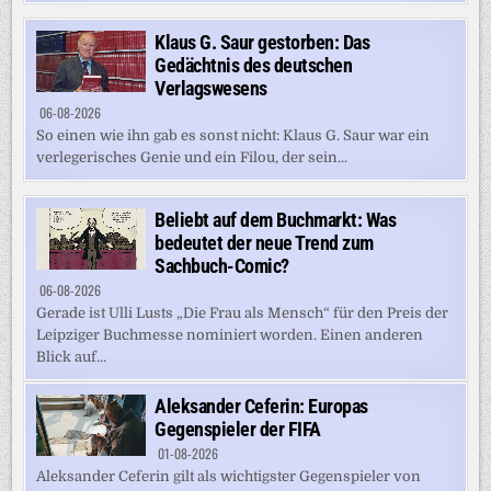
Klaus G. Saur gestorben: Das
Gedächtnis des deutschen
Verlagswesens
06-08-2026
So einen wie ihn gab es sonst nicht: Klaus G. Saur war ein
verlegerisches Genie und ein Filou, der sein...
Beliebt auf dem Buchmarkt: Was
bedeutet der neue Trend zum
Sachbuch-Comic?
06-08-2026
Gerade ist Ulli Lusts „Die Frau als Mensch“ für den Preis der
Leipziger Buchmesse nominiert worden. Einen anderen
Blick auf...
Aleksander Ceferin: Europas
Gegenspieler der FIFA
01-08-2026
Aleksander Ceferin gilt als wichtigster Gegenspieler von