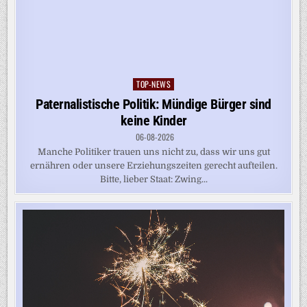
TOP-NEWS
Posted
in
Paternalistische Politik: Mündige Bürger sind
keine Kinder
06-08-2026
Manche Politiker trauen uns nicht zu, dass wir uns gut
ernähren oder unsere Erziehungszeiten gerecht aufteilen.
Bitte, lieber Staat: Zwing...