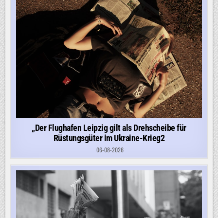
„Der Flughafen Leipzig gilt als Drehscheibe für
Rüstungsgüter im Ukraine-Krieg2
06-08-2026