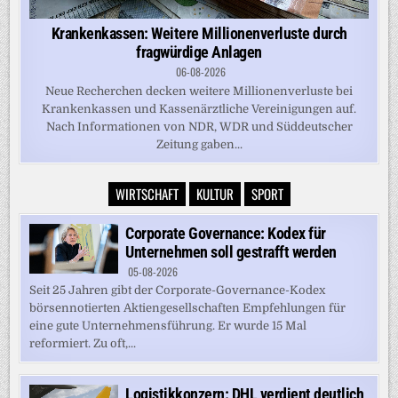
Krankenkassen: Weitere Millionenverluste durch
fragwürdige Anlagen
06-08-2026
Neue Recherchen decken weitere Millionenverluste bei
Krankenkassen und Kassenärztliche Vereinigungen auf.
Nach Informationen von NDR, WDR und Süddeutscher
Zeitung gaben...
WIRTSCHAFT
KULTUR
SPORT
Corporate Governance: Kodex für
Unternehmen soll gestrafft werden
05-08-2026
Seit 25 Jahren gibt der Corporate-Governance-Kodex
börsennotierten Aktiengesellschaften Empfehlungen für
eine gute Unternehmensführung. Er wurde 15 Mal
reformiert. Zu oft,...
Logistikkonzern: DHL verdient deutlich