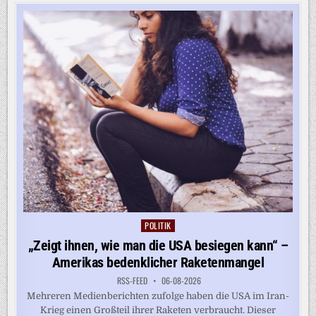
FRAGWÜRDIGE
ANLAGEN
POLITIK
Posted
in
„Zeigt ihnen, wie man die USA besiegen kann“ –
Amerikas bedenklicher Raketenmangel
RSS-FEED
06-08-2026
Mehreren Medienberichten zufolge haben die USA im Iran-
Krieg einen Großteil ihrer Raketen verbraucht. Dieser