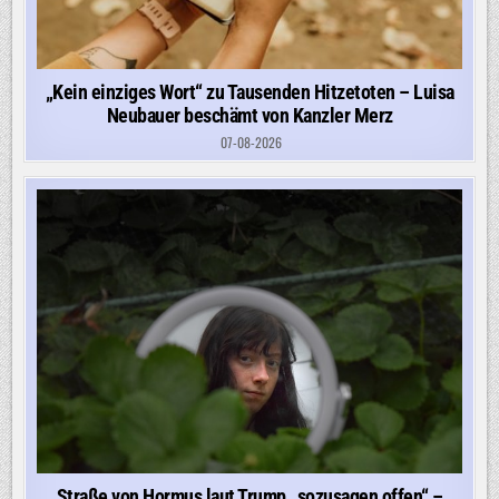
„Kein einziges Wort“ zu Tausenden Hitzetoten – Luisa
Neubauer beschämt von Kanzler Merz
07-08-2026
Straße von Hormus laut Trump „sozusagen offen“ –