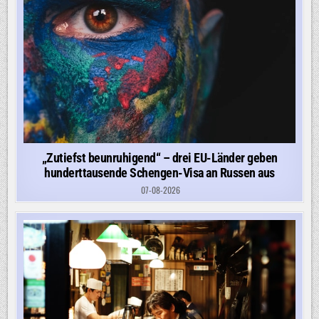
„Zutiefst beunruhigend“ – drei EU-Länder geben
hunderttausende Schengen-Visa an Russen aus
07-08-2026