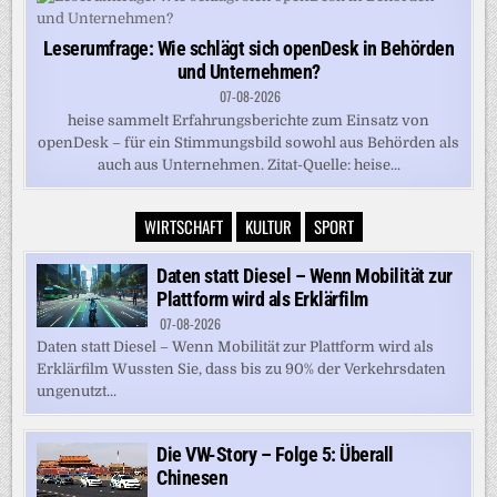
Leserumfrage: Wie schlägt sich openDesk in Behörden
und Unternehmen?
07-08-2026
heise sammelt Erfahrungsberichte zum Einsatz von
openDesk – für ein Stimmungsbild sowohl aus Behörden als
auch aus Unternehmen. Zitat-Quelle: heise...
WIRTSCHAFT
KULTUR
SPORT
Daten statt Diesel – Wenn Mobilität zur
Plattform wird als Erklärfilm
07-08-2026
Daten statt Diesel – Wenn Mobilität zur Plattform wird als
Erklärfilm Wussten Sie, dass bis zu 90% der Verkehrsdaten
ungenutzt...
Die VW-Story – Folge 5: Überall
Chinesen