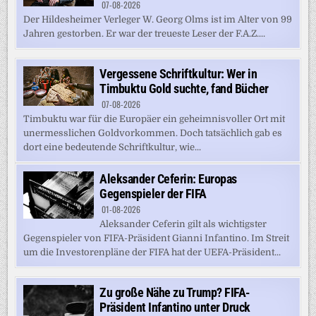
07-08-2026
Der Hildesheimer Verleger W. Georg Olms ist im Alter von 99
Jahren gestorben. Er war der treueste Leser der F.A.Z....
Vergessene Schriftkultur: Wer in
Timbuktu Gold suchte, fand Bücher
07-08-2026
Timbuktu war für die Europäer ein geheimnisvoller Ort mit
unermesslichen Goldvorkommen. Doch tatsächlich gab es
dort eine bedeutende Schriftkultur, wie...
Aleksander Ceferin: Europas
Gegenspieler der FIFA
01-08-2026
Aleksander Ceferin gilt als wichtigster
Gegenspieler von FIFA-Präsident Gianni Infantino. Im Streit
um die Investorenpläne der FIFA hat der UEFA-Präsident...
Zu große Nähe zu Trump? FIFA-
Präsident Infantino unter Druck