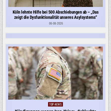
Köln lehnte Hilfe bei 500 Abschiebungen ab – „Das
zeigt die Dysfunktionalität unseres Asylsystems“
06-08-2026
TOP-NEWS
Posted
in