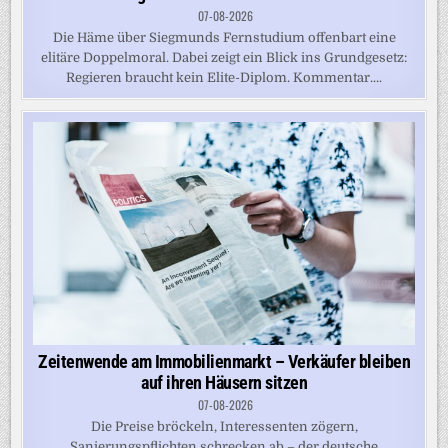
07-08-2026
Die Häme über Siegmunds Fernstudium offenbart eine
elitäre Doppelmoral. Dabei zeigt ein Blick ins Grundgesetz:
Regieren braucht kein Elite-Diplom. Kommentar....
Zeitenwende am Immobilienmarkt – Verkäufer bleiben
auf ihren Häusern sitzen
07-08-2026
Die Preise bröckeln, Interessenten zögern,
Sanierungspflichten schrecken ab – der deutsche