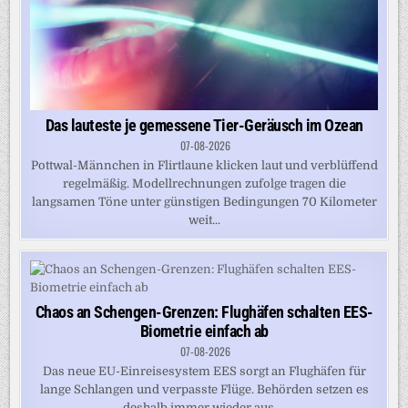
Das lauteste je gemessene Tier-Geräusch im Ozean
07-08-2026
Pottwal-Männchen in Flirtlaune klicken laut und verblüffend
regelmäßig. Modellrechnungen zufolge tragen die
langsamen Töne unter günstigen Bedingungen 70 Kilometer
weit...
Chaos an Schengen-Grenzen: Flughäfen schalten EES-
Biometrie einfach ab
07-08-2026
Das neue EU-Einreisesystem EES sorgt an Flughäfen für
lange Schlangen und verpasste Flüge. Behörden setzen es
deshalb immer wieder aus....