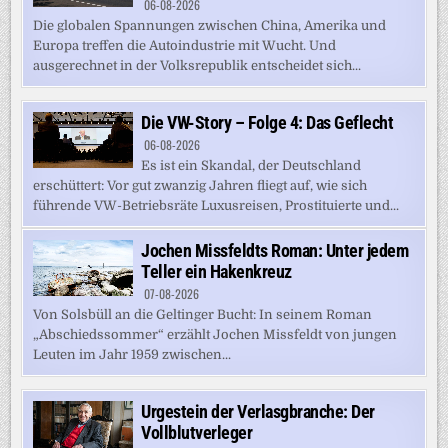
06-08-2026
Die globalen Spannungen zwischen China, Amerika und
Europa treffen die Autoindustrie mit Wucht. Und
ausgerechnet in der Volksrepublik entscheidet sich...
Die VW-Story – Folge 4: Das Geflecht
06-08-2026
Es ist ein Skandal, der Deutschland
erschüttert: Vor gut zwanzig Jahren fliegt auf, wie sich
führende VW-Betriebsräte Luxusreisen, Prostituierte und...
Jochen Missfeldts Roman: Unter jedem
Teller ein Hakenkreuz
07-08-2026
Von Solsbüll an die Geltinger Bucht: In seinem Roman
„Abschiedssommer“ erzählt Jochen Missfeldt von jungen
Leuten im Jahr 1959 zwischen...
Urgestein der Verlasgbranche: Der
Vollblutverleger