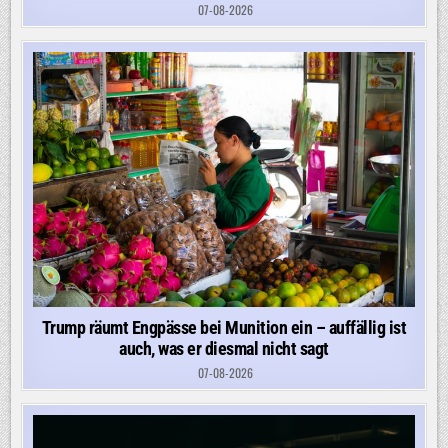
07-08-2026
Trump räumt Engpässe bei Munition ein – auffällig ist
auch, was er diesmal nicht sagt
07-08-2026