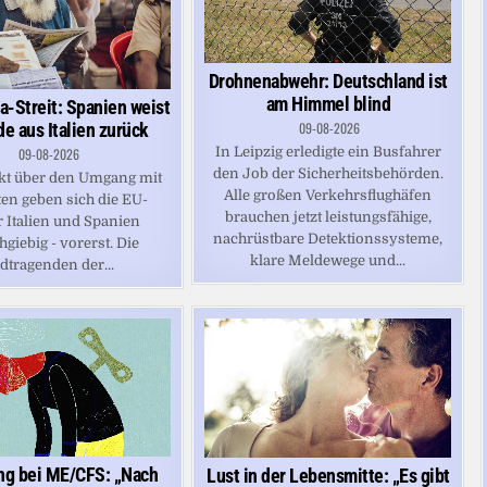
Drohnenabwehr: Deutschland ist
am Himmel blind
a-Streit: Spanien weist
e aus Italien zurück
09-08-2026
In Leipzig erledigte ein Busfahrer
09-08-2026
den Job der Sicherheitsbehörden.
kt über den Umgang mit
Alle großen Verkehrsflughäfen
en geben sich die EU-
brauchen jetzt leistungsfähige,
 Italien und Spanien
nachrüstbare Detektionssysteme,
giebig - vorerst. Die
klare Meldewege und...
dtragenden der...
ng bei ME/CFS: „Nach
Lust in der Lebensmitte: „Es gibt