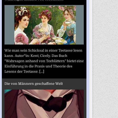
Wie man sein Schicksal in einer Teetasse lesen
kann. Autor*in: Kent, Cicely. Das Buch
"Wahrsagen anhand von Teeblättern" bietet eine
Einführung in die Praxis und Theorie des
Lesens der Teetasse.
[...]
Die von Männern geschaffene Welt