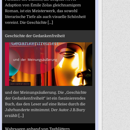
Adaption von Émile Zolas gleichnamigem
Roman, ist ein Meisterwerk, das sowohl
literarische Tiefe als auch visuelle Schönheit
vereint. Die Geschichte
[...]
Geschichte der Gedankenfreiheit
und der Meinungsäußerung. Die „Geschichte
der Gedankenfreiheit“ ist ein faszinierendes
Buch, das den Leser auf eine Reise durch die
Jahrhunderte mitnimmt. Der Autor J.B.Bury
erzählt
[...]
Wahrsagen anhand von Teeblättern