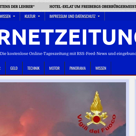
EITENS DER LEHRER“
HOTEL-EKLAT UM FREIBERGS OBERBÜRGERMEIST
 WISSEN
KULTUR
IMPRESSUM UND DATENSCHUTZ
RNETZEITUN
ie kostenlose Online-Tageszeitung mit RSS-Feed-News und eingebun
R
GELD
TECHNIK
MOTOR
PANORAMA
WISSEN