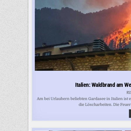
Italien: Waldbrand am W
RS
Am bei Urlaubern beliebten Gardasee in Italien is
die Löscharbeiten. Die Feue