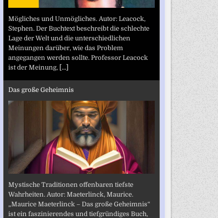
Mögliches und Unmögliches. Autor: Leacock,
Stephen. Der Buchtext beschreibt die schlechte
Lage der Welt und die unterschiedlichen
Meinungen darüber, wie das Problem
angegangen werden sollte. Professor Leacock
ist der Meinung,
[...]
Das große Geheimnis
Mystische Traditionen offenbaren tiefste
Wahrheiten. Autor: Maeterlinck, Maurice.
„Maurice Maeterlinck – Das große Geheimnis“
ist ein faszinierendes und tiefgründiges Buch,