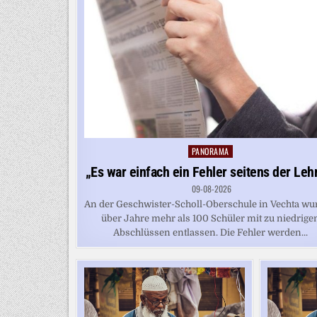
PANORAMA
Posted
in
„Es war einfach ein Fehler seitens der Leh
09-08-2026
An der Geschwister-Scholl-Oberschule in Vechta w
über Jahre mehr als 100 Schüler mit zu niedrige
Abschlüssen entlassen. Die Fehler werden...