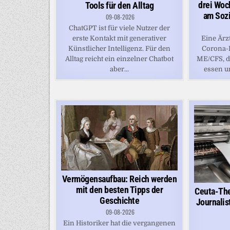
drei Woc
Tools für den Alltag
am Sozi
09-08-2026
ChatGPT ist für viele Nutzer der
erste Kontakt mit generativer
Eine Ärz
Künstlicher Intelligenz. Für den
Corona-I
Alltag reicht ein einzelner Chatbot
ME/CFS, da
aber...
essen un
Vermögensaufbau: Reich werden
mit den besten Tipps der
Ceuta-The
Geschichte
Journalis
09-08-2026
Ein Historiker hat die vergangenen