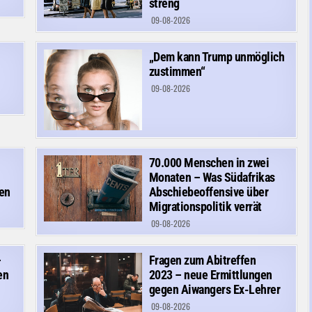
streng
09-08-2026
„Dem kann Trump unmöglich
zustimmen“
09-08-2026
70.000 Menschen in zwei
Monaten – Was Südafrikas
en
Abschiebeoffensive über
Migrationspolitik verrät
09-08-2026
–
Fragen zum Abitreffen
en
2023 – neue Ermittlungen
gegen Aiwangers Ex-Lehrer
09-08-2026