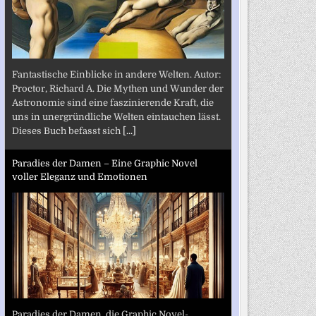
Fantastische Einblicke in andere Welten. Autor:
Proctor, Richard A. Die Mythen und Wunder der
Astronomie sind eine faszinierende Kraft, die
uns in unergründliche Welten eintauchen lässt.
Dieses Buch befasst sich
[...]
Paradies der Damen – Eine Graphic Novel
voller Eleganz und Emotionen
Paradies der Damen, die Graphic Novel-