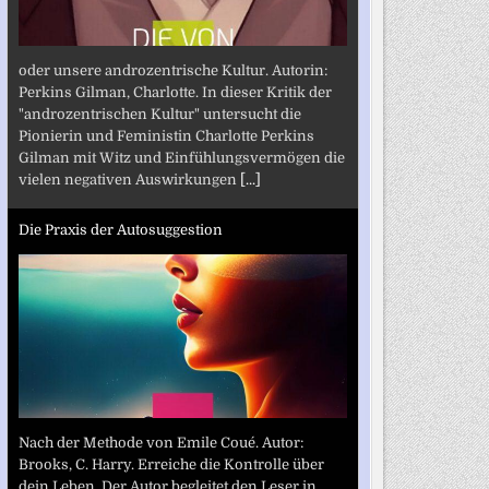
oder unsere androzentrische Kultur. Autorin:
Perkins Gilman, Charlotte. In dieser Kritik der
"androzentrischen Kultur" untersucht die
Pionierin und Feministin Charlotte Perkins
Gilman mit Witz und Einfühlungsvermögen die
vielen negativen Auswirkungen
[...]
Die Praxis der Autosuggestion
Nach der Methode von Emile Coué. Autor:
Brooks, C. Harry. Erreiche die Kontrolle über
dein Leben. Der Autor begleitet den Leser in