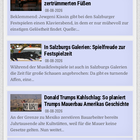
zertrümmerten Füßen
08-08-2026
Beklemmend: Jewgeni Kissin gibt bei den Salzburger
Festspielen einen Klavierabend, in dem er nur mühevoll zur
einstigen Gelöstheit findet. Quelle:...
In Salzburgs Galerien: Spielfreude zur
Festspielzeit
08-08-2026
Während der Musikfestspiele ist auch in Salzburgs Galerien
die Zeit für große Schauen angebrochen: Da gibt es turnende
Affen, eine...
Donald Trumps Kahlschlag: So planiert
Trumps Mauerbau Amerikas Geschichte
08-08-2026
An der Grenze zu Mexiko zerstören Bauarbeiter bereits
Jahrtausende alte Kultstätten, weil für die Mauer keine
Gesetze gelten. Nun weitet...