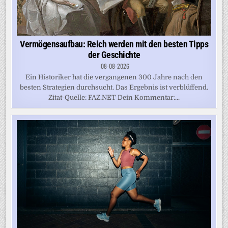
Vermögensaufbau: Reich werden mit den besten Tipps
der Geschichte
08-08-2026
Ein Historiker hat die vergangenen 300 Jahre nach den
besten Strategien durchsucht. Das Ergebnis ist verblüffend.
Zitat-Quelle: FAZ.NET Dein Kommentar:...