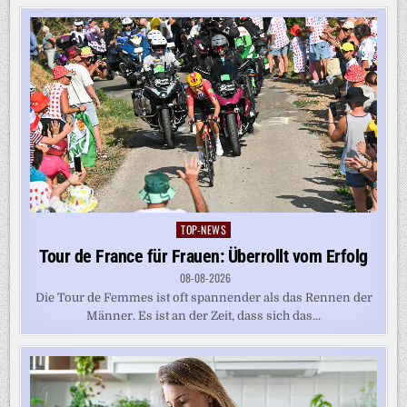
TOP-NEWS
Posted
in
Tour de France für Frauen: Überrollt vom Erfolg
08-08-2026
Die Tour de Femmes ist oft spannender als das Rennen der
Männer. Es ist an der Zeit, dass sich das...