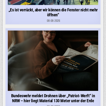
„Es ist verrückt, aber wir können die Fenster nicht mehr
öffnen“
08-08-2026
Bundeswehr meldet Drohnen über „Patriot-Werft“ in
NRW – hier liegt Material 130 Meter unter der Erde