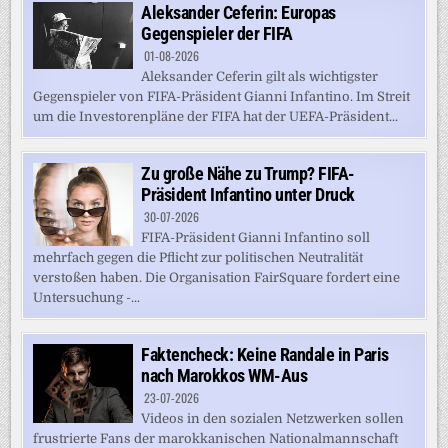
Aleksander Ceferin: Europas
Gegenspieler der FIFA
01-08-2026
Aleksander Ceferin gilt als wichtigster
Gegenspieler von FIFA-Präsident Gianni Infantino. Im Streit
um die Investorenpläne der FIFA hat der UEFA-Präsident...
Zu große Nähe zu Trump? FIFA-
Präsident Infantino unter Druck
30-07-2026
FIFA-Präsident Gianni Infantino soll
mehrfach gegen die Pflicht zur politischen Neutralität
verstoßen haben. Die Organisation FairSquare fordert eine
Untersuchung -...
Faktencheck: Keine Randale in Paris
nach Marokkos WM-Aus
23-07-2026
Videos in den sozialen Netzwerken sollen
frustrierte Fans der marokkanischen Nationalmannschaft