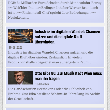
DGB: 64 Milliarden Euro Schaden durch Mindestlohn-Betrug
+++ Weißbier-Pionier: Erdinger-Inhaber Werner Brombach
ist tot +++ Rheinmetall-Chef spricht über Bedrohungen +++
Neuigkeiten...
Industrie im digitalen Wandel: Chancen
nutzen und die digitale Kluft
überwinden.
10-08-2026
Industrie im digitalen Wandel: Chancen nutzen und die
digitale Kluft überwinden. Erstaunlich: In vielen
Produktionshallen begegnet man auf engstem Raum...
Otto Biba 80: Zur Musikstadt Wien muss
man ihn fragen
10-08-2026
Die Handschriften Beethovens oder die Bibliothek von
Brahms: Otto Biba hat diese Schätze 42 Jahre lang im Archiv
der Gesellschaft...