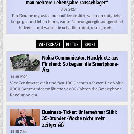
man mehrere Lebensjahre rausschlagen“
10-08-2026
Ein Ernährungswissenschaftler erklärt, wie man möglichst
lange gesund leben kann, wann Nahrungsergänzungsmittel
hilfreich und wann sie schädlich sind, und spricht...
WIRTSCHAFT
KULTUR
SPORT
Nokia Communicator: Handyklotz aus
Finnland: So begann die Smartphone-
Ära
10-08-2026
Vier Zentimeter dick und fast 400 Gramm schwer: Der Nokia
9000 Communicator läutete vor 30 Jahren die Smartphone-
Revolution ein –...
Business-Ticker: Unternehmer Stihl:
35-Stunden-Woche nicht mehr
zeitgemäß
10-08-2026