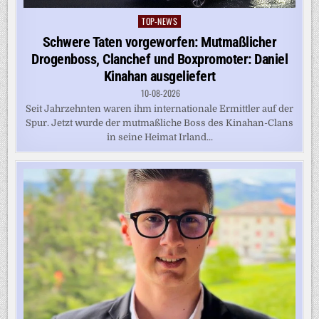
TOP-NEWS
Posted
in
Schwere Taten vorgeworfen: Mutmaßlicher
Drogenboss, Clanchef und Boxpromoter: Daniel
Kinahan ausgeliefert
10-08-2026
Seit Jahrzehnten waren ihm internationale Ermittler auf der
Spur. Jetzt wurde der mutmaßliche Boss des Kinahan-Clans
in seine Heimat Irland...