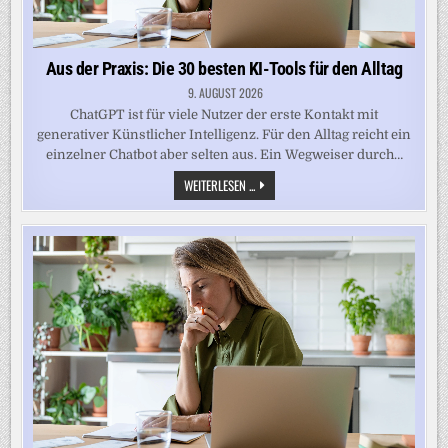
Aus der Praxis: Die 30 besten KI-Tools für den Alltag
9. AUGUST 2026
ChatGPT ist für viele Nutzer der erste Kontakt mit
generativer Künstlicher Intelligenz. Für den Alltag reicht ein
einzelner Chatbot aber selten aus. Ein Wegweiser durch…
AUS
WEITERLESEN ...
DER
PRAXIS:
DIE
30
BESTEN
KI-
TOOLS
FÜR
DEN
ALLTAG