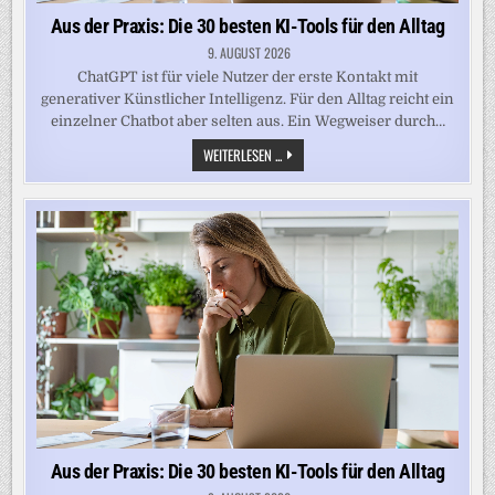
Aus der Praxis: Die 30 besten KI-Tools für den Alltag
9. AUGUST 2026
ChatGPT ist für viele Nutzer der erste Kontakt mit
generativer Künstlicher Intelligenz. Für den Alltag reicht ein
einzelner Chatbot aber selten aus. Ein Wegweiser durch…
AUS
WEITERLESEN ...
DER
PRAXIS:
DIE
30
BESTEN
KI-
TOOLS
FÜR
DEN
ALLTAG
Aus der Praxis: Die 30 besten KI-Tools für den Alltag