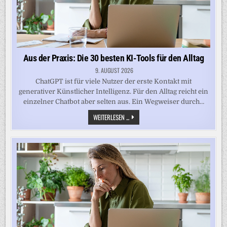
Aus der Praxis: Die 30 besten KI-Tools für den Alltag
9. AUGUST 2026
ChatGPT ist für viele Nutzer der erste Kontakt mit
generativer Künstlicher Intelligenz. Für den Alltag reicht ein
einzelner Chatbot aber selten aus. Ein Wegweiser durch…
AUS
WEITERLESEN ...
DER
PRAXIS:
DIE
30
BESTEN
KI-
TOOLS
FÜR
DEN
ALLTAG