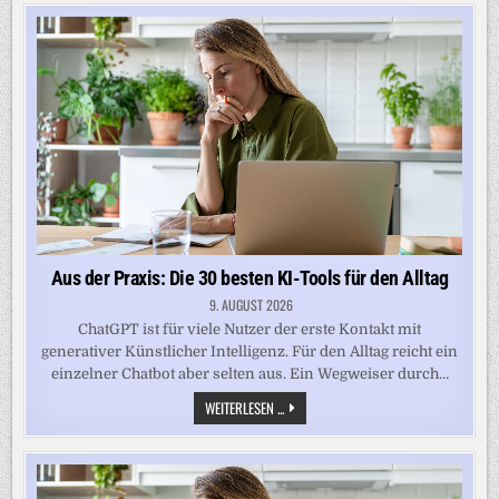
Aus der Praxis: Die 30 besten KI-Tools für den Alltag
9. AUGUST 2026
ChatGPT ist für viele Nutzer der erste Kontakt mit
generativer Künstlicher Intelligenz. Für den Alltag reicht ein
einzelner Chatbot aber selten aus. Ein Wegweiser durch…
AUS
WEITERLESEN ...
DER
PRAXIS:
DIE
30
BESTEN
KI-