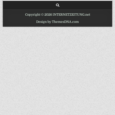
Copyright © 2026 INTERNETZEITUNG.net
Design by ThemesDNA.com