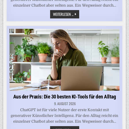
einzelner Chatbot aber selten aus. Ein Wegweiser durch…
AUS
WEITERLESEN ...
DER
PRAXIS:
DIE
30
BESTEN
KI-
TOOLS
FÜR
DEN
ALLTAG
Aus der Praxis: Die 30 besten KI-Tools für den Alltag
9. AUGUST 2026
ChatGPT ist für viele Nutzer der erste Kontakt mit
generativer Künstlicher Intelligenz. Für den Alltag reicht ein
einzelner Chatbot aber selten aus. Ein Wegweiser durch…