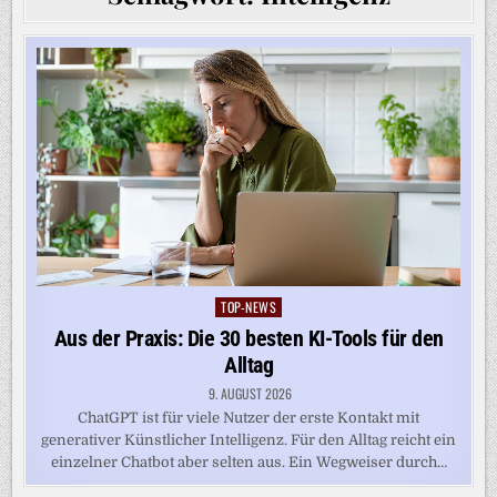
TOP-NEWS
Posted
in
Aus der Praxis: Die 30 besten KI-Tools für den
Alltag
9. AUGUST 2026
ChatGPT ist für viele Nutzer der erste Kontakt mit
generativer Künstlicher Intelligenz. Für den Alltag reicht ein
einzelner Chatbot aber selten aus. Ein Wegweiser durch…