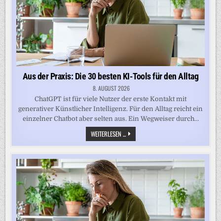
Aus der Praxis: Die 30 besten KI-Tools für den Alltag
8. AUGUST 2026
ChatGPT ist für viele Nutzer der erste Kontakt mit
generativer Künstlicher Intelligenz. Für den Alltag reicht ein
einzelner Chatbot aber selten aus. Ein Wegweiser durch…
AUS
WEITERLESEN ...
DER
PRAXIS:
DIE
30
BESTEN
KI-
TOOLS
FÜR
DEN
ALLTAG