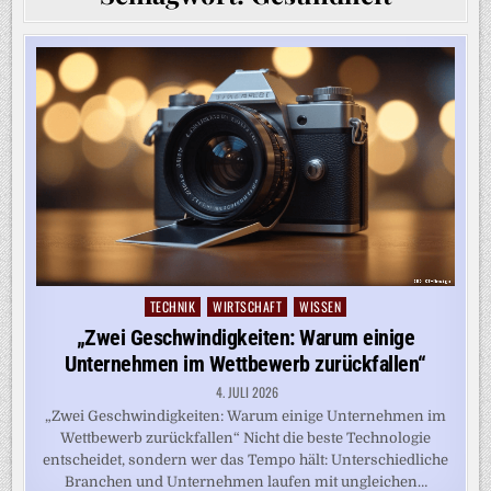
TECHNIK
WIRTSCHAFT
WISSEN
Posted
in
„Zwei Geschwindigkeiten: Warum einige
Unternehmen im Wettbewerb zurückfallen“
4. JULI 2026
„Zwei Geschwindigkeiten: Warum einige Unternehmen im
Wettbewerb zurückfallen“ Nicht die beste Technologie
entscheidet, sondern wer das Tempo hält: Unterschiedliche
Branchen und Unternehmen laufen mit ungleichen…