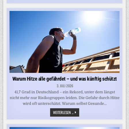
Warum Hitze alle gefährdet – und was künftig schützt
3. JULI 2026
41,7 Grad in Deutschland – ein Rekord, unter dem längst
nicht mehr nur Risikogruppen leiden. Die Gefahr durch Hitze
wird oft unterschätzt. Warum selbst Gesunde…
WARUM
WEITERLESEN ...
HITZE
ALLE
GEFÄHRDET
–