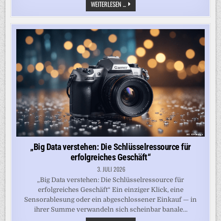
„TECHNOLOGIE
WEITERLESEN ...
UND
UNGLEICHHEIT:
WER
WIRD
IM
DIGITALEN
ZEITALTER
ÜBERSEHEN?“
„Big Data verstehen: Die Schlüsselressource für
erfolgreiches Geschäft“
3. JULI 2026
„Big Data verstehen: Die Schlüsselressource für
erfolgreiches Geschäft“ Ein einziger Klick, eine
Sensorablesung oder ein abgeschlossener Einkauf — in
ihrer Summe verwandeln sich scheinbar banale…