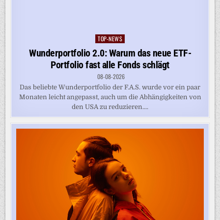
TOP-NEWS
Posted
in
Wunderportfolio 2.0: Warum das neue ETF-
Portfolio fast alle Fonds schlägt
08-08-2026
Das beliebte Wunderportfolio der F.A.S. wurde vor ein paar
Monaten leicht angepasst, auch um die Abhängigkeiten von
den USA zu reduzieren....