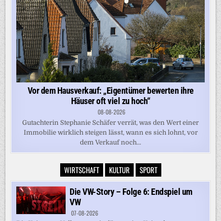
Vor dem Hausverkauf: „Eigentümer bewerten ihre
Häuser oft viel zu hoch“
08-08-2026
Gutachterin Stephanie Schäfer verrät, was den Wert einer
Immobilie wirklich steigen lässt, wann es sich lohnt, vor
dem Verkauf noch...
WIRTSCHAFT
KULTUR
SPORT
Die VW-Story – Folge 6: Endspiel um
VW
07-08-2026