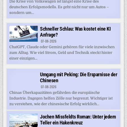
Die Krise von Volkswagen ist längst eine Krise des
deutschen Erfolgsmodells. Es geht nicht nur um Autos –
sondern um...
Schneller Schlau: Was kostet eine KI
Anfrage?
07-08-2026
ChatGPT, Claude oder Gemini gehören für viele inzwischen
zum Alltag. Wie viel Strom, Geld und Technik steckt hinter
einer einzigen...
Umgang mit Peking: Die Ersparnisse der
Chinesen
07-08-2026
Chinas Überkapazitäten gefährden die europäische
Industrie. Dagegen helfen Zölle nur begrenzt. Wichtiger ist
zu verstehen, wie der chinesische Erfolg wirklich...
Jochen Missfeldts Roman: Unter jedem
Teller ein Hakenkreuz