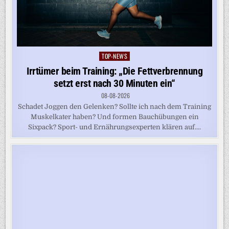
TOP-NEWS
Posted
in
Irrtümer beim Training: „Die Fettverbrennung
setzt erst nach 30 Minuten ein“
08-08-2026
Schadet Joggen den Gelenken? Sollte ich nach dem Training
Muskelkater haben? Und formen Bauchübungen ein
Sixpack? Sport- und Ernährungsexperten klären auf....