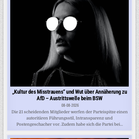
„Kultur des Misstrauens“ und Wut über Annäherung zu
AfD – Austrittswelle beim BSW
08-08-2026
Die 21 scheidenden Mitglieder werfen der Parteispitze einen
autoritären Führungsstil, Intransparenz und
Postengeschacher vor. Zudem habe sich die Partei bei...