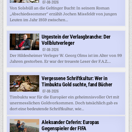
07-08-2026
Von Solsbüll an die Geltinger Bucht: In seinem Roman
„Abschiedssommer“ erzählt Jochen Missfeldt von jungen
Leuten im Jahr 1959 zwischen...
Urgestein der Verlasgbranche: Der
Vollblutverleger
07-08-2026
Der Hildesheimer Verleger W. Georg Olms ist im Alter von 99
Jahren gestorben. Er war der treueste Leser der F.A.Z....
Vergessene Schriftkultur: Wer in
Timbuktu Gold suchte, fand Bücher
07-08-2026
Timbuktu war für die Europäer ein geheimnisvoller Ort mit
unermesslichen Goldvorkommen. Doch tatsächlich gab es
dort eine bedeutende Schriftkultur, wie...
Aleksander Ceferin: Europas
Gegenspieler der FIFA